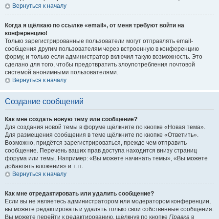
Вернуться к началу
Когда я щёлкаю по ссылке «email», от меня требуют войти на
конференцию!
Только зарегистрированные пользователи могут отправлять email-
сообщения другим пользователям через встроенную в конференцию
форму, и только если администратор включил такую возможность. Это
сделано для того, чтобы предотвратить злоупотребления почтовой
системой анонимными пользователями.
Вернуться к началу
Создание сообщений
Как мне создать новую тему или сообщение?
Для создания новой темы в форуме щёлкните по кнопке «Новая тема».
Для размещения сообщения в теме щёлкните по кнопке «Ответить».
Возможно, придётся зарегистрироваться, прежде чем отправить
сообщение. Перечень ваших прав доступа находится внизу страниц
форума или темы. Например: «Вы можете начинать темы», «Вы можете
добавлять вложения» и т. п.
Вернуться к началу
Как мне отредактировать или удалить сообщение?
Если вы не являетесь администратором или модератором конференции,
вы можете редактировать и удалять только свои собственные сообщения.
Вы можете перейти к редактированию, щёлкнув по кнопке
Правка
в