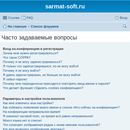
sarmat-soft.ru
Ссылки
FAQ
Вход
На главную
Список форумов
ои
Часто задаваемые вопросы
ск
Вход на конференцию и регистрация
Зачем мне нужно регистрироваться?
Что такое COPPA?
Почему я не могу зарегистрироваться?
Я только что зарегистрировался, но не могу войти!
Почему я не могу войти?
Я давно зарегистрирован, но больше не могу войти!
Я забыл пароль!
Почему мне периодически приходится повторять ввод имени и пароля?
Что делает функция «Удалить cookies конференции»?
Параметры и настройки пользователя
Как мне изменить мои настройки?
Как избежать появления моего имени в списке «Кто сейчас на конференции»?
На конференции неправильное время!
Я изменил часовой пояс, но время всё равно неправильное!
Моего языка нет в списке!
Что означают изображения рядом с моим именем пользователя?
Как мне включить отображение аватары?