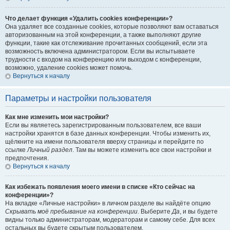
Что делает функция «Удалить cookies конференции»?
Она удаляет все созданные cookies, которые позволяют вам оставаться
авторизованным на этой конференции, а также выполняют другие
функции, такие как отслеживание прочитанных сообщений, если эта
возможность включена администратором. Если вы испытываете
трудности с входом на конференцию или выходом с конференции,
возможно, удаление cookies может помочь.
Вернуться к началу
Параметры и настройки пользователя
Как мне изменить мои настройки?
Если вы являетесь зарегистрированным пользователем, все ваши
настройки хранятся в базе данных конференции. Чтобы изменить их,
щёлкните на имени пользователя вверху страницы и перейдите по
ссылке
Личный раздел
. Там вы можете изменить все свои настройки и
предпочтения.
Вернуться к началу
Как избежать появления моего имени в списке «Кто сейчас на
конференции»?
На вкладке «Личные настройки» в личном разделе вы найдёте опцию
Скрывать моё пребывание на конференции
. Выберите
Да
, и вы будете
видны только администраторам, модераторам и самому себе. Для всех
остальных вы будете скрытым пользователем.