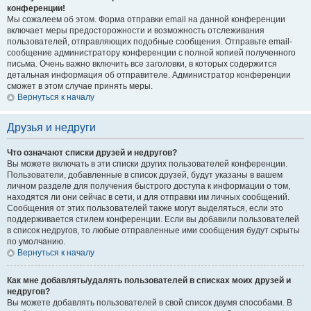
конференции!
Мы сожалеем об этом. Форма отправки email на данной конференции
включает меры предосторожности и возможность отслеживания
пользователей, отправляющих подобные сообщения. Отправьте email-
сообщение администратору конференции с полной копией полученного
письма. Очень важно включить все заголовки, в которых содержится
детальная информация об отправителе. Администратор конференции
сможет в этом случае принять меры.
Вернуться к началу
Друзья и недруги
Что означают списки друзей и недругов?
Вы можете включать в эти списки других пользователей конференции.
Пользователи, добавленные в список друзей, будут указаны в вашем
личном разделе для получения быстрого доступа к информации о том,
находятся ли они сейчас в сети, и для отправки им личных сообщений.
Сообщения от этих пользователей также могут выделяться, если это
поддерживается стилем конференции. Если вы добавили пользователей
в список недругов, то любые отправленные ими сообщения будут скрыты
по умолчанию.
Вернуться к началу
Как мне добавлять/удалять пользователей в списках моих друзей и
недругов?
Вы можете добавлять пользователей в свой список двумя способами. В