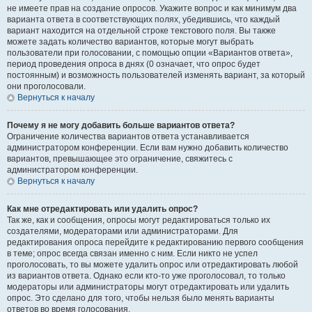
не имеете прав на создание опросов. Укажите вопрос и как минимум два
варианта ответа в соответствующих полях, убедившись, что каждый
вариант находится на отдельной строке текстового поля. Вы также
можете задать количество вариантов, которые могут выбрать
пользователи при голосовании, с помощью опции «Вариантов ответа»,
период проведения опроса в днях (0 означает, что опрос будет
постоянным) и возможность пользователей изменять вариант, за который
они проголосовали.
Вернуться к началу
Почему я не могу добавить больше вариантов ответа?
Ограничение количества вариантов ответа устанавливается
администратором конференции. Если вам нужно добавить количество
вариантов, превышающее это ограничение, свяжитесь с
администратором конференции.
Вернуться к началу
Как мне отредактировать или удалить опрос?
Так же, как и сообщения, опросы могут редактироваться только их
создателями, модераторами или администраторами. Для
редактирования опроса перейдите к редактированию первого сообщения
в теме; опрос всегда связан именно с ним. Если никто не успел
проголосовать, то вы можете удалить опрос или отредактировать любой
из вариантов ответа. Однако если кто-то уже проголосовал, то только
модераторы или администраторы могут отредактировать или удалить
опрос. Это сделано для того, чтобы нельзя было менять варианты
ответов во время голосования.