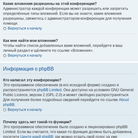
Какие вложения разрешены на этой конференции?
Администратор каждой конференции может разрешить или запретить
определённые типы вложений. Если вы не знаете, какие вложения
разрешены, свяжитесь с администратором конференции для получения
помощи.
Вернуться к началу
Как мне найти мои вложения?
Чтобы найти список добавленных вами вложений, перейдите в ваш
личный раздел и щёлкните по ссылке «Вложения».
Вернуться к началу
Информация о phpBB
Кто написал эту конференцию?
Это программное обеспечение (в его исходной форме) создано и
распространяется
phpBB Limited
. Оно доступно на условиях GNU General
Public Licence, версии 2 (GPL-2.0) и может свободно распространяться.
Для получения более подробных сведений перейдите по ссылке
About
phpBB
.
Вернуться к началу
Почему здесь нет такой-то функции?
Это программное обеспечение было создано и лицензировано phpBB
Limited. Если вы считаете, что какая-то функция должна быть добавлена,
посетите
Центр идей phpBB
, где можно отдать свой голос за уже