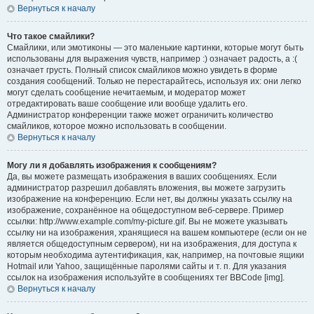
Вернуться к началу
Что такое смайлики?
Смайлики, или эмотиконы — это маленькие картинки, которые могут быть
использованы для выражения чувств, например :) означает радость, а :(
означает грусть. Полный список смайликов можно увидеть в форме
создания сообщений. Только не перестарайтесь, используя их: они легко
могут сделать сообщение нечитаемым, и модератор может
отредактировать ваше сообщение или вообще удалить его.
Администратор конференции также может ограничить количество
смайликов, которое можно использовать в сообщении.
Вернуться к началу
Могу ли я добавлять изображения к сообщениям?
Да, вы можете размещать изображения в ваших сообщениях. Если
администратор разрешил добавлять вложения, вы можете загрузить
изображение на конференцию. Если нет, вы должны указать ссылку на
изображение, сохранённое на общедоступном веб-сервере. Пример
ссылки: http://www.example.com/my-picture.gif. Вы не можете указывать
ссылку ни на изображения, хранящиеся на вашем компьютере (если он не
является общедоступным сервером), ни на изображения, для доступа к
которым необходима аутентификация, как, например, на почтовые ящики
Hotmail или Yahoo, защищённые паролями сайты и т. п. Для указания
ссылок на изображения используйте в сообщениях тег BBCode [img].
Вернуться к началу