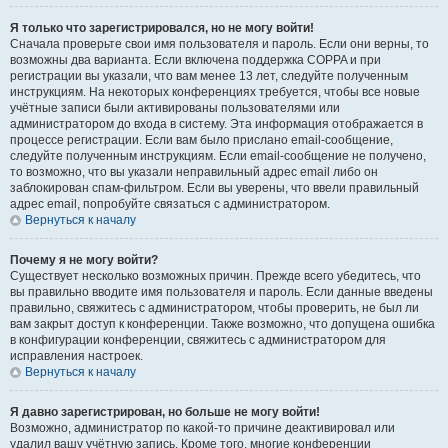
Я только что зарегистрировался, но не могу войти!
Сначала проверьте свои имя пользователя и пароль. Если они верны, то
возможны два варианта. Если включена поддержка COPPA и при
регистрации вы указали, что вам менее 13 лет, следуйте полученным
инструкциям. На некоторых конференциях требуется, чтобы все новые
учётные записи были активированы пользователями или
администратором до входа в систему. Эта информация отображается в
процессе регистрации. Если вам было прислано email-сообщение,
следуйте полученным инструкциям. Если email-сообщение не получено,
то возможно, что вы указали неправильный адрес email либо он
заблокирован спам-фильтром. Если вы уверены, что ввели правильный
адрес email, попробуйте связаться с администратором.
Вернуться к началу
Почему я не могу войти?
Существует несколько возможных причин. Прежде всего убедитесь, что
вы правильно вводите имя пользователя и пароль. Если данные введены
правильно, свяжитесь с администратором, чтобы проверить, не был ли
вам закрыт доступ к конференции. Также возможно, что допущена ошибка
в конфигурации конференции, свяжитесь с администратором для
исправления настроек.
Вернуться к началу
Я давно зарегистрирован, но больше не могу войти!
Возможно, администратор по какой-то причине деактивировал или
удалил вашу учётную запись. Кроме того, многие конференции