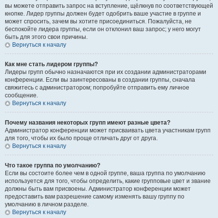
вы можете отправить запрос на вступление, щёлкнув по соответствующей
кнопке. Лидер группы должен будет одобрить ваше участие в группе и
может спросить, зачем вы хотите присоединиться. Пожалуйста, не
беспокойте лидера группы, если он отклонил ваш запрос; у него могут
быть для этого свои причины.
Вернуться к началу
Как мне стать лидером группы?
Лидеры групп обычно назначаются при их создании администраторами
конференции. Если вы заинтересованы в создании группы, сначала
свяжитесь с администратором; попробуйте отправить ему личное
сообщение.
Вернуться к началу
Почему названия некоторых групп имеют разные цвета?
Администратор конференции может присваивать цвета участникам групп
для того, чтобы их было проще отличать друг от друга.
Вернуться к началу
Что такое группа по умолчанию?
Если вы состоите более чем в одной группе, ваша группа по умолчанию
используется для того, чтобы определить, какие групповые цвет и звание
должны быть вам присвоены. Администратор конференции может
предоставить вам разрешение самому изменять вашу группу по
умолчанию в личном разделе.
Вернуться к началу