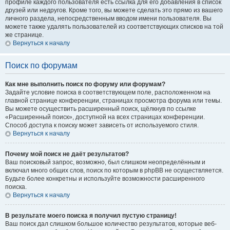
профиле каждого пользователя есть ссылка для его добавления в список
друзей или недругов. Кроме того, вы можете сделать это прямо из вашего
личного раздела, непосредственным вводом имени пользователя. Вы
можете также удалять пользователей из соответствующих списков на той
же странице.
Вернуться к началу
Поиск по форумам
Как мне выполнить поиск по форуму или форумам?
Задайте условие поиска в соответствующем поле, расположенном на
главной странице конференции, страницах просмотра форума или темы.
Вы можете осуществить расширенный поиск, щёлкнув по ссылке
«Расширенный поиск», доступной на всех страницах конференции.
Способ доступа к поиску может зависеть от используемого стиля.
Вернуться к началу
Почему мой поиск не даёт результатов?
Ваш поисковый запрос, возможно, был слишком неопределённым и
включал много общих слов, поиск по которым в phpBB не осуществляется.
Будьте более конкретны и используйте возможности расширенного
поиска.
Вернуться к началу
В результате моего поиска я получил пустую страницу!
Ваш поиск дал слишком большое количество результатов, которые веб-