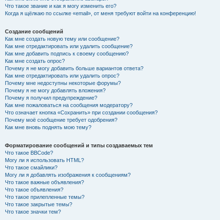
Что такое звание и как я могу изменить его?
Когда я щёлкаю по ссылке «email», от меня требуют войти на конференцию!
Создание сообщений
Как мне создать новую тему или сообщение?
Как мне отредактировать или удалить сообщение?
Как мне добавить подпись к своему сообщению?
Как мне создать опрос?
Почему я не могу добавить больше вариантов ответа?
Как мне отредактировать или удалить опрос?
Почему мне недоступны некоторые форумы?
Почему я не могу добавлять вложения?
Почему я получил предупреждение?
Как мне пожаловаться на сообщения модератору?
Что означает кнопка «Сохранить» при создании сообщения?
Почему моё сообщение требует одобрения?
Как мне вновь поднять мою тему?
Форматирование сообщений и типы создаваемых тем
Что такое BBCode?
Могу ли я использовать HTML?
Что такое смайлики?
Могу ли я добавлять изображения к сообщениям?
Что такое важные объявления?
Что такое объявления?
Что такое прилепленные темы?
Что такое закрытые темы?
Что такое значки тем?