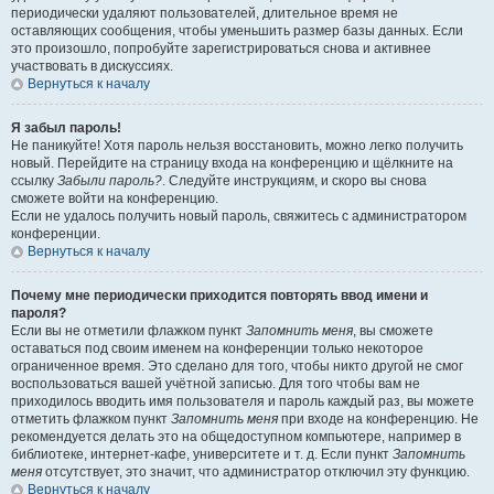
периодически удаляют пользователей, длительное время не
оставляющих сообщения, чтобы уменьшить размер базы данных. Если
это произошло, попробуйте зарегистрироваться снова и активнее
участвовать в дискуссиях.
Вернуться к началу
Я забыл пароль!
Не паникуйте! Хотя пароль нельзя восстановить, можно легко получить
новый. Перейдите на страницу входа на конференцию и щёлкните на
ссылку
Забыли пароль?
. Следуйте инструкциям, и скоро вы снова
сможете войти на конференцию.
Если не удалось получить новый пароль, свяжитесь с администратором
конференции.
Вернуться к началу
Почему мне периодически приходится повторять ввод имени и
пароля?
Если вы не отметили флажком пункт
Запомнить меня
, вы сможете
оставаться под своим именем на конференции только некоторое
ограниченное время. Это сделано для того, чтобы никто другой не смог
воспользоваться вашей учётной записью. Для того чтобы вам не
приходилось вводить имя пользователя и пароль каждый раз, вы можете
отметить флажком пункт
Запомнить меня
при входе на конференцию. Не
рекомендуется делать это на общедоступном компьютере, например в
библиотеке, интернет-кафе, университете и т. д. Если пункт
Запомнить
меня
отсутствует, это значит, что администратор отключил эту функцию.
Вернуться к началу