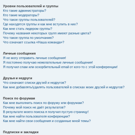
Уровни пользователей и группы
Кто такие администраторы?
Кто такие модераторы?
Что такое группы пользователей?
Где находятся группы и как мне вступить в них?
Как мне стать лидером группы?
Почему названия некоторых групп имеют разные цвета?
Что такое группа по умолчанию?
Что означает ссылка «Наша команда»?
Личные сообщения
Я не могу отправить личные сообщения!
Я постоянно получаю нежелательные личные сообщения!
Я получил спам или оскорбительный email от кого-то с этой конференции!
Друзья и недруги
Что означают списки друзей и недругов?
Как мне добавлять/удалять пользователей в списках моих друзей и недругов?
Поиск по форумам
Как мне выполнить поиск по форуму или форумам?
Почему мой поиск не даёт результатов?
В результате моего поиска я получил пустую страницу!
Как мне найти пользователя конференции?
Как мне найти свои сообщения и созданные мной темы?
Подписки и закладки