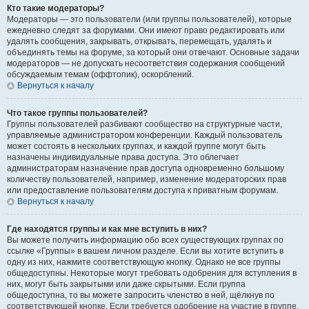
Кто такие модераторы?
Модераторы — это пользователи (или группы пользователей), которые
ежедневно следят за форумами. Они имеют право редактировать или
удалять сообщения, закрывать, открывать, перемещать, удалять и
объединять темы на форуме, за который они отвечают. Основные задачи
модераторов — не допускать несоответствия содержания сообщений
обсуждаемым темам (оффтопик), оскорблений.
Вернуться к началу
Что такое группы пользователей?
Группы пользователей разбивают сообщество на структурные части,
управляемые администратором конференции. Каждый пользователь
может состоять в нескольких группах, и каждой группе могут быть
назначены индивидуальные права доступа. Это облегчает
администраторам назначение прав доступа одновременно большому
количеству пользователей, например, изменение модераторских прав
или предоставление пользователям доступа к приватным форумам.
Вернуться к началу
Где находятся группы и как мне вступить в них?
Вы можете получить информацию обо всех существующих группах по
ссылке «Группы» в вашем личном разделе. Если вы хотите вступить в
одну из них, нажмите соответствующую кнопку. Однако не все группы
общедоступны. Некоторые могут требовать одобрения для вступления в
них, могут быть закрытыми или даже скрытыми. Если группа
общедоступна, то вы можете запросить членство в ней, щёлкнув по
соответствующей кнопке. Если требуется одобрение на участие в группе,