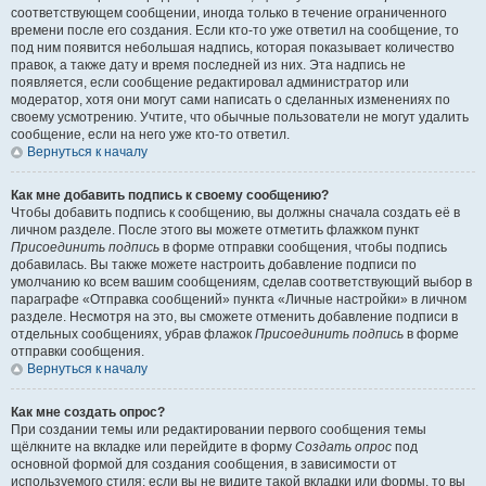
соответствующем сообщении, иногда только в течение ограниченного
времени после его создания. Если кто-то уже ответил на сообщение, то
под ним появится небольшая надпись, которая показывает количество
правок, а также дату и время последней из них. Эта надпись не
появляется, если сообщение редактировал администратор или
модератор, хотя они могут сами написать о сделанных изменениях по
своему усмотрению. Учтите, что обычные пользователи не могут удалить
сообщение, если на него уже кто-то ответил.
Вернуться к началу
Как мне добавить подпись к своему сообщению?
Чтобы добавить подпись к сообщению, вы должны сначала создать её в
личном разделе. После этого вы можете отметить флажком пункт
Присоединить подпись
в форме отправки сообщения, чтобы подпись
добавилась. Вы также можете настроить добавление подписи по
умолчанию ко всем вашим сообщениям, сделав соответствующий выбор в
параграфе «Отправка сообщений» пункта «Личные настройки» в личном
разделе. Несмотря на это, вы сможете отменить добавление подписи в
отдельных сообщениях, убрав флажок
Присоединить подпись
в форме
отправки сообщения.
Вернуться к началу
Как мне создать опрос?
При создании темы или редактировании первого сообщения темы
щёлкните на вкладке или перейдите в форму
Создать опрос
под
основной формой для создания сообщения, в зависимости от
используемого стиля; если вы не видите такой вкладки или формы, то вы