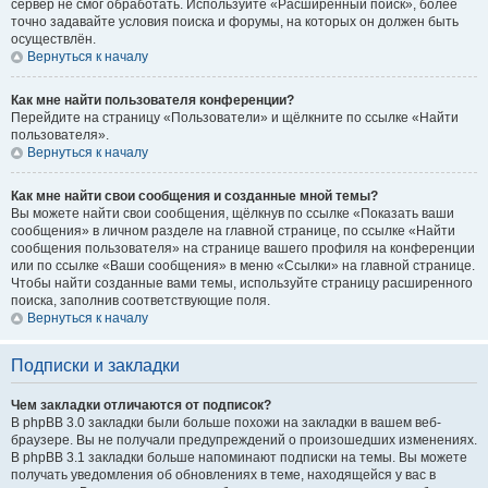
сервер не смог обработать. Используйте «Расширенный поиск», более
точно задавайте условия поиска и форумы, на которых он должен быть
осуществлён.
Вернуться к началу
Как мне найти пользователя конференции?
Перейдите на страницу «Пользователи» и щёлкните по ссылке «Найти
пользователя».
Вернуться к началу
Как мне найти свои сообщения и созданные мной темы?
Вы можете найти свои сообщения, щёлкнув по ссылке «Показать ваши
сообщения» в личном разделе на главной странице, по ссылке «Найти
сообщения пользователя» на странице вашего профиля на конференции
или по ссылке «Ваши сообщения» в меню «Ссылки» на главной странице.
Чтобы найти созданные вами темы, используйте страницу расширенного
поиска, заполнив соответствующие поля.
Вернуться к началу
Подписки и закладки
Чем закладки отличаются от подписок?
В phpBB 3.0 закладки были больше похожи на закладки в вашем веб-
браузере. Вы не получали предупреждений о произошедших изменениях.
В phpBB 3.1 закладки больше напоминают подписки на темы. Вы можете
получать уведомления об обновлениях в теме, находящейся у вас в