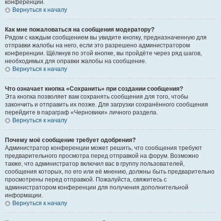
конференции.
Вернуться к началу
Как мне пожаловаться на сообщения модератору?
Рядом с каждым сообщением вы увидите кнопку, предназначенную для
отправки жалобы на него, если это разрешено администратором
конференции. Щёлкнув по этой кнопке, вы пройдёте через ряд шагов,
необходимых для оправки жалобы на сообщение.
Вернуться к началу
Что означает кнопка «Сохранить» при создании сообщения?
Эта кнопка позволяет вам сохранять сообщения для того, чтобы
закончить и отправить их позже. Для загрузки сохранённого сообщения
перейдите в параграф «Черновики» личного раздела.
Вернуться к началу
Почему моё сообщение требует одобрения?
Администратор конференции может решить, что сообщения требуют
предварительного просмотра перед отправкой на форум. Возможно
также, что администратор включил вас в группу пользователей,
сообщения которых, по его или её мнению, должны быть предварительно
просмотрены перед отправкой. Пожалуйста, свяжитесь с
администратором конференции для получения дополнительной
информации.
Вернуться к началу