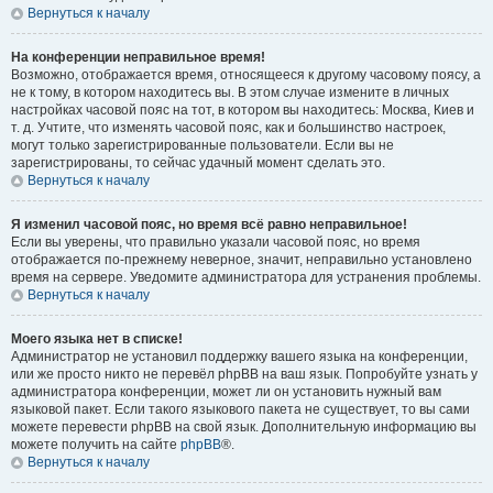
Вернуться к началу
На конференции неправильное время!
Возможно, отображается время, относящееся к другому часовому поясу, а
не к тому, в котором находитесь вы. В этом случае измените в личных
настройках часовой пояс на тот, в котором вы находитесь: Москва, Киев и
т. д. Учтите, что изменять часовой пояс, как и большинство настроек,
могут только зарегистрированные пользователи. Если вы не
зарегистрированы, то сейчас удачный момент сделать это.
Вернуться к началу
Я изменил часовой пояс, но время всё равно неправильное!
Если вы уверены, что правильно указали часовой пояс, но время
отображается по-прежнему неверное, значит, неправильно установлено
время на сервере. Уведомите администратора для устранения проблемы.
Вернуться к началу
Моего языка нет в списке!
Администратор не установил поддержку вашего языка на конференции,
или же просто никто не перевёл phpBB на ваш язык. Попробуйте узнать у
администратора конференции, может ли он установить нужный вам
языковой пакет. Если такого языкового пакета не существует, то вы сами
можете перевести phpBB на свой язык. Дополнительную информацию вы
можете получить на сайте
phpBB
®.
Вернуться к началу