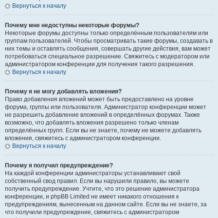
Вернуться к началу
Почему мне недоступны некоторые форумы?
Некоторые форумы доступны только определённым пользователям или
группам пользователей. Чтобы просматривать такие форумы, создавать в
них темы и оставлять сообщения, совершать другие действия, вам может
потребоваться специальное разрешение. Свяжитесь с модератором или
администратором конференции для получения такого разрешения.
Вернуться к началу
Почему я не могу добавлять вложения?
Право добавления вложений может быть предоставлено на уровне
форума, группы или пользователя. Администратор конференции может
не разрешить добавление вложений в определённых форумах. Также
возможно, что добавлять вложения разрешено только членам
определённых групп. Если вы не знаете, почему не можете добавлять
вложения, свяжитесь с администратором конференции.
Вернуться к началу
Почему я получил предупреждение?
На каждой конференции администраторы устанавливают свой
собственный свод правил. Если вы нарушили правило, вы можете
получить предупреждение. Учтите, что это решение администратора
конференции, и phpBB Limited не имеет никакого отношения к
предупреждениям, вынесенным на данном сайте. Если вы не знаете, за
что получили предупреждение, свяжитесь с администратором