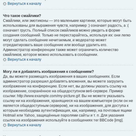
Вернуться к началу
Что такое смайлики?
Смайлики, или эмотиконы — это маленькие картинки, которые могут быть
использованы для выражения чувств, например :) означает радость, а :(
означает грусть. Полный список смайликов можно увидеть в форме
создания сообщений. Только не перестарайтесь, используя их: они легко
могут сделать сообщение нечитаемым, и модератор может
отредактировать ваше сообщение или вообще удалить его.
Администратор конференции также может ограничить количество
смайликов, которое можно использовать в сообщении.
Вернуться к началу
Могу ли я добавлять изображения к сообщениям?
Да, вы можете размещать изображения в ваших сообщениях. Если
администратор разрешил добавлять вложения, вы можете загрузить
изображение на конференцию. Если нет, вы должны указать ссылку на
изображение, сохранённое на общедоступном веб-сервере. Пример
ссылки: http://www.example.com/my-picture.gif. Вы не можете указывать
ссылку ни на изображения, хранящиеся на вашем компьютере (если он не
является общедоступным сервером), ни на изображения, для доступа к
которым необходима аутентификация, как, например, на почтовые ящики
Hotmail или Yahoo, защищённые паролями сайты и т. п. Для указания
ссылок на изображения используйте в сообщениях тег BBCode [img].
Вернуться к началу