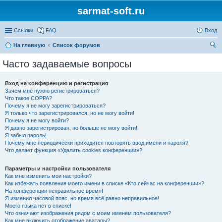
sarmat-soft.ru
Ссылки
FAQ
Вход
На главную
Список форумов
ои
Часто задаваемые вопросы
ск
Вход на конференцию и регистрация
Зачем мне нужно регистрироваться?
Что такое COPPA?
Почему я не могу зарегистрироваться?
Я только что зарегистрировался, но не могу войти!
Почему я не могу войти?
Я давно зарегистрирован, но больше не могу войти!
Я забыл пароль!
Почему мне периодически приходится повторять ввод имени и пароля?
Что делает функция «Удалить cookies конференции»?
Параметры и настройки пользователя
Как мне изменить мои настройки?
Как избежать появления моего имени в списке «Кто сейчас на конференции»?
На конференции неправильное время!
Я изменил часовой пояс, но время всё равно неправильное!
Моего языка нет в списке!
Что означают изображения рядом с моим именем пользователя?
Как мне включить отображение аватары?