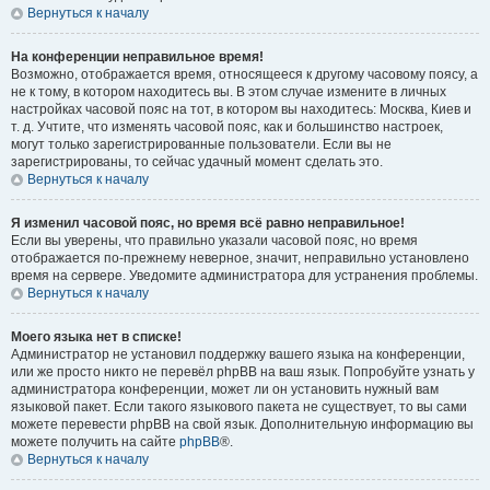
Вернуться к началу
На конференции неправильное время!
Возможно, отображается время, относящееся к другому часовому поясу, а
не к тому, в котором находитесь вы. В этом случае измените в личных
настройках часовой пояс на тот, в котором вы находитесь: Москва, Киев и
т. д. Учтите, что изменять часовой пояс, как и большинство настроек,
могут только зарегистрированные пользователи. Если вы не
зарегистрированы, то сейчас удачный момент сделать это.
Вернуться к началу
Я изменил часовой пояс, но время всё равно неправильное!
Если вы уверены, что правильно указали часовой пояс, но время
отображается по-прежнему неверное, значит, неправильно установлено
время на сервере. Уведомите администратора для устранения проблемы.
Вернуться к началу
Моего языка нет в списке!
Администратор не установил поддержку вашего языка на конференции,
или же просто никто не перевёл phpBB на ваш язык. Попробуйте узнать у
администратора конференции, может ли он установить нужный вам
языковой пакет. Если такого языкового пакета не существует, то вы сами
можете перевести phpBB на свой язык. Дополнительную информацию вы
можете получить на сайте
phpBB
®.
Вернуться к началу