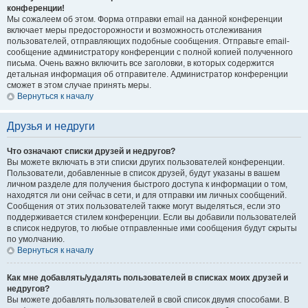
конференции!
Мы сожалеем об этом. Форма отправки email на данной конференции
включает меры предосторожности и возможность отслеживания
пользователей, отправляющих подобные сообщения. Отправьте email-
сообщение администратору конференции с полной копией полученного
письма. Очень важно включить все заголовки, в которых содержится
детальная информация об отправителе. Администратор конференции
сможет в этом случае принять меры.
Вернуться к началу
Друзья и недруги
Что означают списки друзей и недругов?
Вы можете включать в эти списки других пользователей конференции.
Пользователи, добавленные в список друзей, будут указаны в вашем
личном разделе для получения быстрого доступа к информации о том,
находятся ли они сейчас в сети, и для отправки им личных сообщений.
Сообщения от этих пользователей также могут выделяться, если это
поддерживается стилем конференции. Если вы добавили пользователей
в список недругов, то любые отправленные ими сообщения будут скрыты
по умолчанию.
Вернуться к началу
Как мне добавлять/удалять пользователей в списках моих друзей и
недругов?
Вы можете добавлять пользователей в свой список двумя способами. В