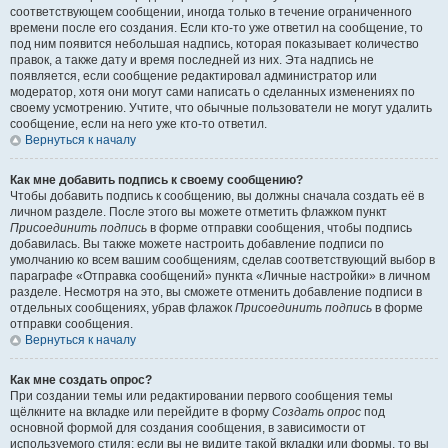
соответствующем сообщении, иногда только в течение ограниченного
времени после его создания. Если кто-то уже ответил на сообщение, то
под ним появится небольшая надпись, которая показывает количество
правок, а также дату и время последней из них. Эта надпись не
появляется, если сообщение редактировал администратор или
модератор, хотя они могут сами написать о сделанных изменениях по
своему усмотрению. Учтите, что обычные пользователи не могут удалить
сообщение, если на него уже кто-то ответил.
Вернуться к началу
Как мне добавить подпись к своему сообщению?
Чтобы добавить подпись к сообщению, вы должны сначала создать её в
личном разделе. После этого вы можете отметить флажком пункт
Присоединить подпись
в форме отправки сообщения, чтобы подпись
добавилась. Вы также можете настроить добавление подписи по
умолчанию ко всем вашим сообщениям, сделав соответствующий выбор в
параграфе «Отправка сообщений» пункта «Личные настройки» в личном
разделе. Несмотря на это, вы сможете отменить добавление подписи в
отдельных сообщениях, убрав флажок
Присоединить подпись
в форме
отправки сообщения.
Вернуться к началу
Как мне создать опрос?
При создании темы или редактировании первого сообщения темы
щёлкните на вкладке или перейдите в форму
Создать опрос
под
основной формой для создания сообщения, в зависимости от
используемого стиля; если вы не видите такой вкладки или формы, то вы