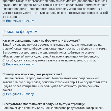
профиле каждого пользователя есть ссылка для его добавления в список
друзей или недругов. Кроме того, вы можете сделать это прямо из вашего
личного раздела, непосредственным вводом имени пользователя. Вы
можете также удалять пользователей из соответствующих списков на той
же странице.
Вернуться к началу
Поиск по форумам
Как мне выполнить поиск по форуму или форумам?
Задайте условие поиска в соответствующем поле, расположенном на
главной странице конференции, страницах просмотра форума или темы.
Вы можете осуществить расширенный поиск, щёлкнув по ссылке
«Расширенный поиск», доступной на всех страницах конференции.
Способ доступа к поиску может зависеть от используемого стиля.
Вернуться к началу
Почему мой поиск не даёт результатов?
Ваш поисковый запрос, возможно, был слишком неопределённым и
включал много общих слов, поиск по которым в phpBB не осуществляется.
Будьте более конкретны и используйте возможности расширенного
поиска.
Вернуться к началу
В результате моего поиска я получил пустую страницу!
Ваш поиск дал слишком большое количество результатов, которые веб-