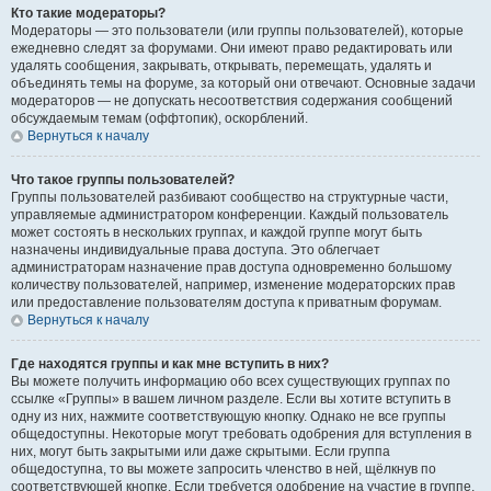
Кто такие модераторы?
Модераторы — это пользователи (или группы пользователей), которые
ежедневно следят за форумами. Они имеют право редактировать или
удалять сообщения, закрывать, открывать, перемещать, удалять и
объединять темы на форуме, за который они отвечают. Основные задачи
модераторов — не допускать несоответствия содержания сообщений
обсуждаемым темам (оффтопик), оскорблений.
Вернуться к началу
Что такое группы пользователей?
Группы пользователей разбивают сообщество на структурные части,
управляемые администратором конференции. Каждый пользователь
может состоять в нескольких группах, и каждой группе могут быть
назначены индивидуальные права доступа. Это облегчает
администраторам назначение прав доступа одновременно большому
количеству пользователей, например, изменение модераторских прав
или предоставление пользователям доступа к приватным форумам.
Вернуться к началу
Где находятся группы и как мне вступить в них?
Вы можете получить информацию обо всех существующих группах по
ссылке «Группы» в вашем личном разделе. Если вы хотите вступить в
одну из них, нажмите соответствующую кнопку. Однако не все группы
общедоступны. Некоторые могут требовать одобрения для вступления в
них, могут быть закрытыми или даже скрытыми. Если группа
общедоступна, то вы можете запросить членство в ней, щёлкнув по
соответствующей кнопке. Если требуется одобрение на участие в группе,