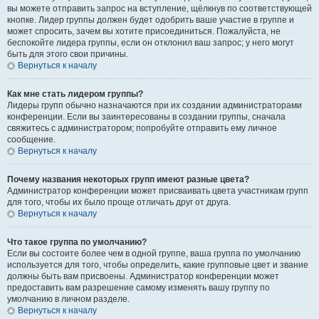
вы можете отправить запрос на вступление, щёлкнув по соответствующей
кнопке. Лидер группы должен будет одобрить ваше участие в группе и
может спросить, зачем вы хотите присоединиться. Пожалуйста, не
беспокойте лидера группы, если он отклонил ваш запрос; у него могут
быть для этого свои причины.
Вернуться к началу
Как мне стать лидером группы?
Лидеры групп обычно назначаются при их создании администраторами
конференции. Если вы заинтересованы в создании группы, сначала
свяжитесь с администратором; попробуйте отправить ему личное
сообщение.
Вернуться к началу
Почему названия некоторых групп имеют разные цвета?
Администратор конференции может присваивать цвета участникам групп
для того, чтобы их было проще отличать друг от друга.
Вернуться к началу
Что такое группа по умолчанию?
Если вы состоите более чем в одной группе, ваша группа по умолчанию
используется для того, чтобы определить, какие групповые цвет и звание
должны быть вам присвоены. Администратор конференции может
предоставить вам разрешение самому изменять вашу группу по
умолчанию в личном разделе.
Вернуться к началу