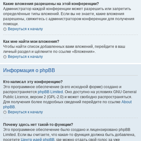
Какие вложения разрешены на этой конференции?
Администратор каждой конференции может разрешить или запретить
определённые типы вложений. Если вы не знаете, какие вложения
разрешены, свяжитесь с администратором конференции для получения
помощи.
Вернуться к началу
Как мне найти мои вложения?
Чтобы найти список добавленных вами вложений, перейдите в ваш
личный раздел и щёлкните по ссылке «Вложения».
Вернуться к началу
Информация о phpBB
Кто написал эту конференцию?
Это программное обеспечение (в его исходной форме) создано и
распространяется
phpBB Limited
. Оно доступно на условиях GNU General
Public Licence, версии 2 (GPL-2.0) и может свободно распространяться.
Для получения более подробных сведений перейдите по ссылке
About
phpBB
.
Вернуться к началу
Почему здесь нет такой-то функции?
Это программное обеспечение было создано и лицензировано phpBB
Limited. Если вы считаете, что какая-то функция должна быть добавлена,
посетите
Центр идей phpBB
, где можно отдать свой голос за уже