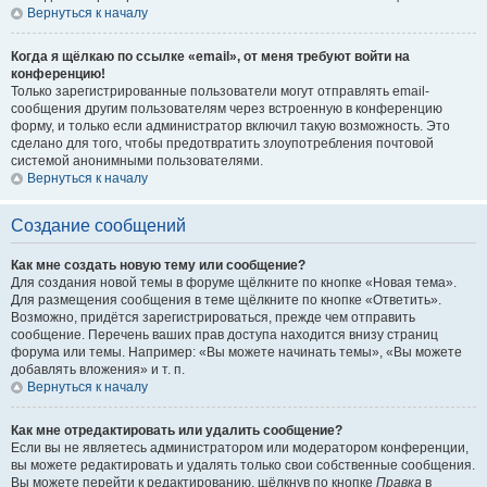
Вернуться к началу
Когда я щёлкаю по ссылке «email», от меня требуют войти на
конференцию!
Только зарегистрированные пользователи могут отправлять email-
сообщения другим пользователям через встроенную в конференцию
форму, и только если администратор включил такую возможность. Это
сделано для того, чтобы предотвратить злоупотребления почтовой
системой анонимными пользователями.
Вернуться к началу
Создание сообщений
Как мне создать новую тему или сообщение?
Для создания новой темы в форуме щёлкните по кнопке «Новая тема».
Для размещения сообщения в теме щёлкните по кнопке «Ответить».
Возможно, придётся зарегистрироваться, прежде чем отправить
сообщение. Перечень ваших прав доступа находится внизу страниц
форума или темы. Например: «Вы можете начинать темы», «Вы можете
добавлять вложения» и т. п.
Вернуться к началу
Как мне отредактировать или удалить сообщение?
Если вы не являетесь администратором или модератором конференции,
вы можете редактировать и удалять только свои собственные сообщения.
Вы можете перейти к редактированию, щёлкнув по кнопке
Правка
в