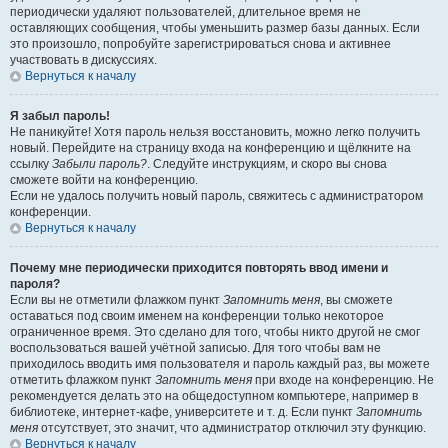
периодически удаляют пользователей, длительное время не
оставляющих сообщения, чтобы уменьшить размер базы данных. Если
это произошло, попробуйте зарегистрироваться снова и активнее
участвовать в дискуссиях.
Вернуться к началу
Я забыл пароль!
Не паникуйте! Хотя пароль нельзя восстановить, можно легко получить
новый. Перейдите на страницу входа на конференцию и щёлкните на
ссылку
Забыли пароль?
. Следуйте инструкциям, и скоро вы снова
сможете войти на конференцию.
Если не удалось получить новый пароль, свяжитесь с администратором
конференции.
Вернуться к началу
Почему мне периодически приходится повторять ввод имени и
пароля?
Если вы не отметили флажком пункт
Запомнить меня
, вы сможете
оставаться под своим именем на конференции только некоторое
ограниченное время. Это сделано для того, чтобы никто другой не смог
воспользоваться вашей учётной записью. Для того чтобы вам не
приходилось вводить имя пользователя и пароль каждый раз, вы можете
отметить флажком пункт
Запомнить меня
при входе на конференцию. Не
рекомендуется делать это на общедоступном компьютере, например в
библиотеке, интернет-кафе, университете и т. д. Если пункт
Запомнить
меня
отсутствует, это значит, что администратор отключил эту функцию.
Вернуться к началу