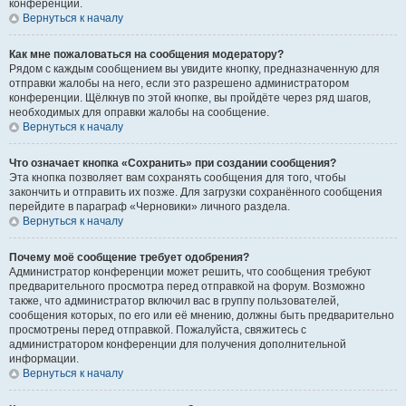
конференции.
Вернуться к началу
Как мне пожаловаться на сообщения модератору?
Рядом с каждым сообщением вы увидите кнопку, предназначенную для
отправки жалобы на него, если это разрешено администратором
конференции. Щёлкнув по этой кнопке, вы пройдёте через ряд шагов,
необходимых для оправки жалобы на сообщение.
Вернуться к началу
Что означает кнопка «Сохранить» при создании сообщения?
Эта кнопка позволяет вам сохранять сообщения для того, чтобы
закончить и отправить их позже. Для загрузки сохранённого сообщения
перейдите в параграф «Черновики» личного раздела.
Вернуться к началу
Почему моё сообщение требует одобрения?
Администратор конференции может решить, что сообщения требуют
предварительного просмотра перед отправкой на форум. Возможно
также, что администратор включил вас в группу пользователей,
сообщения которых, по его или её мнению, должны быть предварительно
просмотрены перед отправкой. Пожалуйста, свяжитесь с
администратором конференции для получения дополнительной
информации.
Вернуться к началу