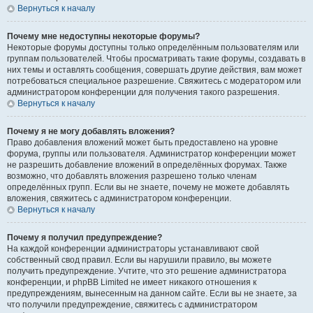
Вернуться к началу
Почему мне недоступны некоторые форумы?
Некоторые форумы доступны только определённым пользователям или
группам пользователей. Чтобы просматривать такие форумы, создавать в
них темы и оставлять сообщения, совершать другие действия, вам может
потребоваться специальное разрешение. Свяжитесь с модератором или
администратором конференции для получения такого разрешения.
Вернуться к началу
Почему я не могу добавлять вложения?
Право добавления вложений может быть предоставлено на уровне
форума, группы или пользователя. Администратор конференции может
не разрешить добавление вложений в определённых форумах. Также
возможно, что добавлять вложения разрешено только членам
определённых групп. Если вы не знаете, почему не можете добавлять
вложения, свяжитесь с администратором конференции.
Вернуться к началу
Почему я получил предупреждение?
На каждой конференции администраторы устанавливают свой
собственный свод правил. Если вы нарушили правило, вы можете
получить предупреждение. Учтите, что это решение администратора
конференции, и phpBB Limited не имеет никакого отношения к
предупреждениям, вынесенным на данном сайте. Если вы не знаете, за
что получили предупреждение, свяжитесь с администратором