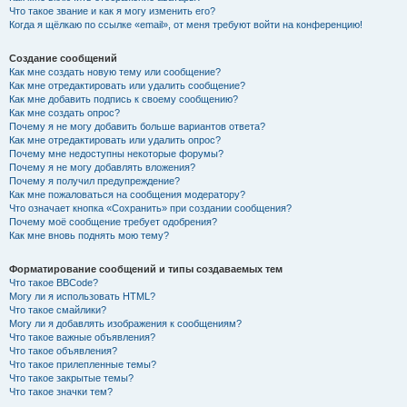
Что такое звание и как я могу изменить его?
Когда я щёлкаю по ссылке «email», от меня требуют войти на конференцию!
Создание сообщений
Как мне создать новую тему или сообщение?
Как мне отредактировать или удалить сообщение?
Как мне добавить подпись к своему сообщению?
Как мне создать опрос?
Почему я не могу добавить больше вариантов ответа?
Как мне отредактировать или удалить опрос?
Почему мне недоступны некоторые форумы?
Почему я не могу добавлять вложения?
Почему я получил предупреждение?
Как мне пожаловаться на сообщения модератору?
Что означает кнопка «Сохранить» при создании сообщения?
Почему моё сообщение требует одобрения?
Как мне вновь поднять мою тему?
Форматирование сообщений и типы создаваемых тем
Что такое BBCode?
Могу ли я использовать HTML?
Что такое смайлики?
Могу ли я добавлять изображения к сообщениям?
Что такое важные объявления?
Что такое объявления?
Что такое прилепленные темы?
Что такое закрытые темы?
Что такое значки тем?