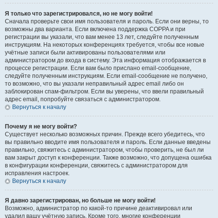
Я только что зарегистрировался, но не могу войти!
Сначала проверьте свои имя пользователя и пароль. Если они верны, то
возможны два варианта. Если включена поддержка COPPA и при
регистрации вы указали, что вам менее 13 лет, следуйте полученным
инструкциям. На некоторых конференциях требуется, чтобы все новые
учётные записи были активированы пользователями или
администратором до входа в систему. Эта информация отображается в
процессе регистрации. Если вам было прислано email-сообщение,
следуйте полученным инструкциям. Если email-сообщение не получено,
то возможно, что вы указали неправильный адрес email либо он
заблокирован спам-фильтром. Если вы уверены, что ввели правильный
адрес email, попробуйте связаться с администратором.
Вернуться к началу
Почему я не могу войти?
Существует несколько возможных причин. Прежде всего убедитесь, что
вы правильно вводите имя пользователя и пароль. Если данные введены
правильно, свяжитесь с администратором, чтобы проверить, не был ли
вам закрыт доступ к конференции. Также возможно, что допущена ошибка
в конфигурации конференции, свяжитесь с администратором для
исправления настроек.
Вернуться к началу
Я давно зарегистрирован, но больше не могу войти!
Возможно, администратор по какой-то причине деактивировал или
удалил вашу учётную запись. Кроме того, многие конференции