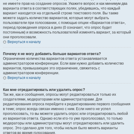
не имеете прав на создание опросов. Укажите вопрос и как минимум два
варианта ответа в соответствующих полях, убедившись, что каждый
вариант находится на отдельной строке текстового поля. Вы также
можете задать количество вариантов, которые могут выбрать
пользователи при голосовании, с помощью опции «Вариантов ответа»,
период проведения опроса в днях (0 означает, что опрос будет
постоянным) и возможность пользователей изменять вариант, за который
они проголосовали.
Вернуться к началу
Почему я не могу добавить больше вариантов ответа?
Ограничение количества вариантов ответа устанавливается
администратором конференции. Если вам нужно добавить количество
вариантов, превышающее это ограничение, свяжитесь с
администратором конференции.
Вернуться к началу
Как мне отредактировать или удалить опрос?
Так же, как и сообщения, опросы могут редактироваться только их
создателями, модераторами или администраторами. Для
редактирования опроса перейдите к редактированию первого сообщения
в теме; опрос всегда связан именно с ним. Если никто не успел
проголосовать, то вы можете удалить опрос или отредактировать любой
из вариантов ответа. Однако если кто-то уже проголосовал, то только
модераторы или администраторы могут отредактировать или удалить
опрос. Это сделано для того, чтобы нельзя было менять варианты
ответов во время голосования.