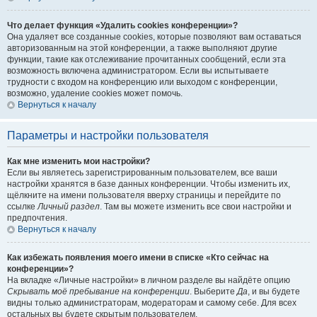
Что делает функция «Удалить cookies конференции»?
Она удаляет все созданные cookies, которые позволяют вам оставаться
авторизованным на этой конференции, а также выполняют другие
функции, такие как отслеживание прочитанных сообщений, если эта
возможность включена администратором. Если вы испытываете
трудности с входом на конференцию или выходом с конференции,
возможно, удаление cookies может помочь.
Вернуться к началу
Параметры и настройки пользователя
Как мне изменить мои настройки?
Если вы являетесь зарегистрированным пользователем, все ваши
настройки хранятся в базе данных конференции. Чтобы изменить их,
щёлкните на имени пользователя вверху страницы и перейдите по
ссылке
Личный раздел
. Там вы можете изменить все свои настройки и
предпочтения.
Вернуться к началу
Как избежать появления моего имени в списке «Кто сейчас на
конференции»?
На вкладке «Личные настройки» в личном разделе вы найдёте опцию
Скрывать моё пребывание на конференции
. Выберите
Да
, и вы будете
видны только администраторам, модераторам и самому себе. Для всех
остальных вы будете скрытым пользователем.