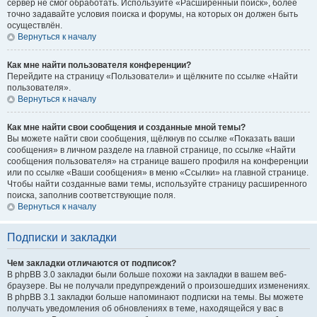
сервер не смог обработать. Используйте «Расширенный поиск», более
точно задавайте условия поиска и форумы, на которых он должен быть
осуществлён.
Вернуться к началу
Как мне найти пользователя конференции?
Перейдите на страницу «Пользователи» и щёлкните по ссылке «Найти
пользователя».
Вернуться к началу
Как мне найти свои сообщения и созданные мной темы?
Вы можете найти свои сообщения, щёлкнув по ссылке «Показать ваши
сообщения» в личном разделе на главной странице, по ссылке «Найти
сообщения пользователя» на странице вашего профиля на конференции
или по ссылке «Ваши сообщения» в меню «Ссылки» на главной странице.
Чтобы найти созданные вами темы, используйте страницу расширенного
поиска, заполнив соответствующие поля.
Вернуться к началу
Подписки и закладки
Чем закладки отличаются от подписок?
В phpBB 3.0 закладки были больше похожи на закладки в вашем веб-
браузере. Вы не получали предупреждений о произошедших изменениях.
В phpBB 3.1 закладки больше напоминают подписки на темы. Вы можете
получать уведомления об обновлениях в теме, находящейся у вас в