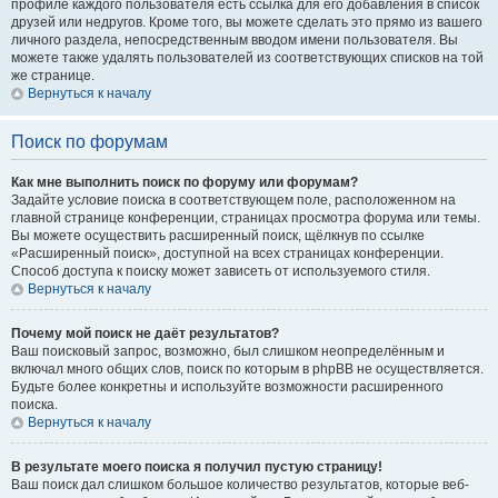
профиле каждого пользователя есть ссылка для его добавления в список
друзей или недругов. Кроме того, вы можете сделать это прямо из вашего
личного раздела, непосредственным вводом имени пользователя. Вы
можете также удалять пользователей из соответствующих списков на той
же странице.
Вернуться к началу
Поиск по форумам
Как мне выполнить поиск по форуму или форумам?
Задайте условие поиска в соответствующем поле, расположенном на
главной странице конференции, страницах просмотра форума или темы.
Вы можете осуществить расширенный поиск, щёлкнув по ссылке
«Расширенный поиск», доступной на всех страницах конференции.
Способ доступа к поиску может зависеть от используемого стиля.
Вернуться к началу
Почему мой поиск не даёт результатов?
Ваш поисковый запрос, возможно, был слишком неопределённым и
включал много общих слов, поиск по которым в phpBB не осуществляется.
Будьте более конкретны и используйте возможности расширенного
поиска.
Вернуться к началу
В результате моего поиска я получил пустую страницу!
Ваш поиск дал слишком большое количество результатов, которые веб-