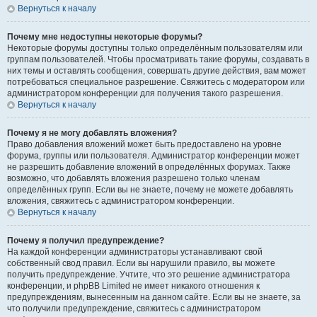
Вернуться к началу
Почему мне недоступны некоторые форумы?
Некоторые форумы доступны только определённым пользователям или
группам пользователей. Чтобы просматривать такие форумы, создавать в
них темы и оставлять сообщения, совершать другие действия, вам может
потребоваться специальное разрешение. Свяжитесь с модератором или
администратором конференции для получения такого разрешения.
Вернуться к началу
Почему я не могу добавлять вложения?
Право добавления вложений может быть предоставлено на уровне
форума, группы или пользователя. Администратор конференции может
не разрешить добавление вложений в определённых форумах. Также
возможно, что добавлять вложения разрешено только членам
определённых групп. Если вы не знаете, почему не можете добавлять
вложения, свяжитесь с администратором конференции.
Вернуться к началу
Почему я получил предупреждение?
На каждой конференции администраторы устанавливают свой
собственный свод правил. Если вы нарушили правило, вы можете
получить предупреждение. Учтите, что это решение администратора
конференции, и phpBB Limited не имеет никакого отношения к
предупреждениям, вынесенным на данном сайте. Если вы не знаете, за
что получили предупреждение, свяжитесь с администратором