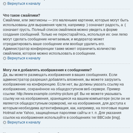
Вернуться к началу
Что такое смайлики?
Смайлики, или эмотиконы — это маленькие картинки, которые могут быть
использованы для выражения чувств, например :) означает радость, а :(
означает грусть. Полный список смайликов можно увидеть в форме
создания сообщений. Только не перестарайтесь, используя их: они легко
могут сделать сообщение нечитаемым, и модератор может
отредактировать ваше сообщение или вообще удалить его.
Администратор конференции также может ограничить количество
смайликов, которое можно использовать в сообщении.
Вернуться к началу
Могу ли я добавлять изображения к сообщениям?
Да, вы можете размещать изображения в ваших сообщениях. Если
администратор разрешил добавлять вложения, вы можете загрузить
изображение на конференцию. Если нет, вы должны указать ссылку на
изображение, сохранённое на общедоступном веб-сервере. Пример
ссылки: http://www.example.com/my-picture.gif. Вы не можете указывать
ссылку ни на изображения, хранящиеся на вашем компьютере (если он не
является общедоступным сервером), ни на изображения, для доступа к
которым необходима аутентификация, как, например, на почтовые ящики
Hotmail или Yahoo, защищённые паролями сайты и т. п. Для указания
ссылок на изображения используйте в сообщениях тег BBCode [img].
Вернуться к началу