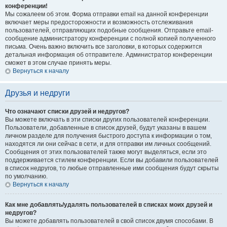
конференции!
Мы сожалеем об этом. Форма отправки email на данной конференции
включает меры предосторожности и возможность отслеживания
пользователей, отправляющих подобные сообщения. Отправьте email-
сообщение администратору конференции с полной копией полученного
письма. Очень важно включить все заголовки, в которых содержится
детальная информация об отправителе. Администратор конференции
сможет в этом случае принять меры.
Вернуться к началу
Друзья и недруги
Что означают списки друзей и недругов?
Вы можете включать в эти списки других пользователей конференции.
Пользователи, добавленные в список друзей, будут указаны в вашем
личном разделе для получения быстрого доступа к информации о том,
находятся ли они сейчас в сети, и для отправки им личных сообщений.
Сообщения от этих пользователей также могут выделяться, если это
поддерживается стилем конференции. Если вы добавили пользователей
в список недругов, то любые отправленные ими сообщения будут скрыты
по умолчанию.
Вернуться к началу
Как мне добавлять/удалять пользователей в списках моих друзей и
недругов?
Вы можете добавлять пользователей в свой список двумя способами. В