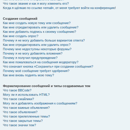
Что такое звание и как я могу изменить его?
Когда я щёлкаю по ссылке «email», от меня требуют войти на конференцию!
Создание сообщений
Как мне создать новую тему или сообщение?
Как мне отредактировать или удалить сообщение?
Как мне добавить подпись к своему сообщению?
Как мне создать опрос?
Почему я не могу добавить больше вариантов ответа?
Как мне отредактировать или удалить опрос?
Почему мне недоступны некоторые форумы?
Почему я не могу добавлять вложения?
Почему я получил предупреждение?
Как мне пожаловаться на сообщения модератору?
Что означает кнопка «Сохранить» при создании сообщения?
Почему моё сообщение требует одобрения?
Как мне вновь поднять мою тему?
Форматирование сообщений и типы создаваемых тем
Что такое BBCode?
Могу ли я использовать HTML?
Что такое смайлики?
Могу ли я добавлять изображения к сообщениям?
Что такое важные объявления?
Что такое объявления?
Что такое прилепленные темы?
Что такое закрытые темы?
Что такое значки тем?