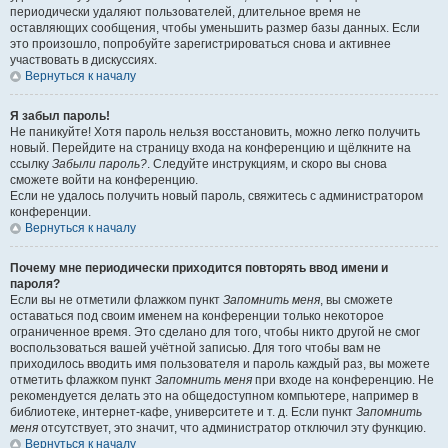
периодически удаляют пользователей, длительное время не
оставляющих сообщения, чтобы уменьшить размер базы данных. Если
это произошло, попробуйте зарегистрироваться снова и активнее
участвовать в дискуссиях.
Вернуться к началу
Я забыл пароль!
Не паникуйте! Хотя пароль нельзя восстановить, можно легко получить
новый. Перейдите на страницу входа на конференцию и щёлкните на
ссылку
Забыли пароль?
. Следуйте инструкциям, и скоро вы снова
сможете войти на конференцию.
Если не удалось получить новый пароль, свяжитесь с администратором
конференции.
Вернуться к началу
Почему мне периодически приходится повторять ввод имени и
пароля?
Если вы не отметили флажком пункт
Запомнить меня
, вы сможете
оставаться под своим именем на конференции только некоторое
ограниченное время. Это сделано для того, чтобы никто другой не смог
воспользоваться вашей учётной записью. Для того чтобы вам не
приходилось вводить имя пользователя и пароль каждый раз, вы можете
отметить флажком пункт
Запомнить меня
при входе на конференцию. Не
рекомендуется делать это на общедоступном компьютере, например в
библиотеке, интернет-кафе, университете и т. д. Если пункт
Запомнить
меня
отсутствует, это значит, что администратор отключил эту функцию.
Вернуться к началу