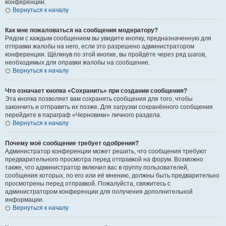
конференции.
Вернуться к началу
Как мне пожаловаться на сообщения модератору?
Рядом с каждым сообщением вы увидите кнопку, предназначенную для
отправки жалобы на него, если это разрешено администратором
конференции. Щёлкнув по этой кнопке, вы пройдёте через ряд шагов,
необходимых для оправки жалобы на сообщение.
Вернуться к началу
Что означает кнопка «Сохранить» при создании сообщения?
Эта кнопка позволяет вам сохранять сообщения для того, чтобы
закончить и отправить их позже. Для загрузки сохранённого сообщения
перейдите в параграф «Черновики» личного раздела.
Вернуться к началу
Почему моё сообщение требует одобрения?
Администратор конференции может решить, что сообщения требуют
предварительного просмотра перед отправкой на форум. Возможно
также, что администратор включил вас в группу пользователей,
сообщения которых, по его или её мнению, должны быть предварительно
просмотрены перед отправкой. Пожалуйста, свяжитесь с
администратором конференции для получения дополнительной
информации.
Вернуться к началу