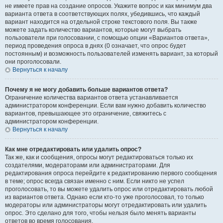
не имеете прав на создание опросов. Укажите вопрос и как минимум два
варианта ответа в соответствующих полях, убедившись, что каждый
вариант находится на отдельной строке текстового поля. Вы также
можете задать количество вариантов, которые могут выбрать
пользователи при голосовании, с помощью опции «Вариантов ответа»,
период проведения опроса в днях (0 означает, что опрос будет
постоянным) и возможность пользователей изменять вариант, за который
они проголосовали.
Вернуться к началу
Почему я не могу добавить больше вариантов ответа?
Ограничение количества вариантов ответа устанавливается
администратором конференции. Если вам нужно добавить количество
вариантов, превышающее это ограничение, свяжитесь с
администратором конференции.
Вернуться к началу
Как мне отредактировать или удалить опрос?
Так же, как и сообщения, опросы могут редактироваться только их
создателями, модераторами или администраторами. Для
редактирования опроса перейдите к редактированию первого сообщения
в теме; опрос всегда связан именно с ним. Если никто не успел
проголосовать, то вы можете удалить опрос или отредактировать любой
из вариантов ответа. Однако если кто-то уже проголосовал, то только
модераторы или администраторы могут отредактировать или удалить
опрос. Это сделано для того, чтобы нельзя было менять варианты
ответов во время голосования.