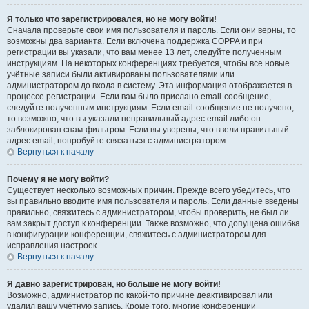
Я только что зарегистрировался, но не могу войти!
Сначала проверьте свои имя пользователя и пароль. Если они верны, то
возможны два варианта. Если включена поддержка COPPA и при
регистрации вы указали, что вам менее 13 лет, следуйте полученным
инструкциям. На некоторых конференциях требуется, чтобы все новые
учётные записи были активированы пользователями или
администратором до входа в систему. Эта информация отображается в
процессе регистрации. Если вам было прислано email-сообщение,
следуйте полученным инструкциям. Если email-сообщение не получено,
то возможно, что вы указали неправильный адрес email либо он
заблокирован спам-фильтром. Если вы уверены, что ввели правильный
адрес email, попробуйте связаться с администратором.
Вернуться к началу
Почему я не могу войти?
Существует несколько возможных причин. Прежде всего убедитесь, что
вы правильно вводите имя пользователя и пароль. Если данные введены
правильно, свяжитесь с администратором, чтобы проверить, не был ли
вам закрыт доступ к конференции. Также возможно, что допущена ошибка
в конфигурации конференции, свяжитесь с администратором для
исправления настроек.
Вернуться к началу
Я давно зарегистрирован, но больше не могу войти!
Возможно, администратор по какой-то причине деактивировал или
удалил вашу учётную запись. Кроме того, многие конференции