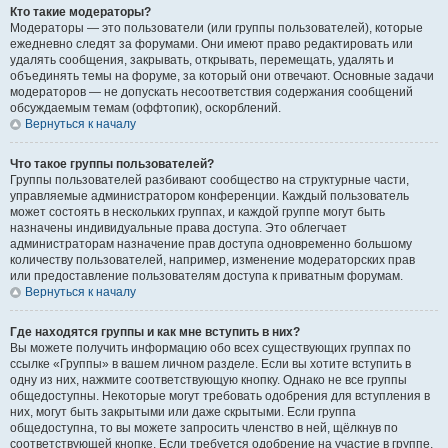
Кто такие модераторы?
Модераторы — это пользователи (или группы пользователей), которые
ежедневно следят за форумами. Они имеют право редактировать или
удалять сообщения, закрывать, открывать, перемещать, удалять и
объединять темы на форуме, за который они отвечают. Основные задачи
модераторов — не допускать несоответствия содержания сообщений
обсуждаемым темам (оффтопик), оскорблений.
Вернуться к началу
Что такое группы пользователей?
Группы пользователей разбивают сообщество на структурные части,
управляемые администратором конференции. Каждый пользователь
может состоять в нескольких группах, и каждой группе могут быть
назначены индивидуальные права доступа. Это облегчает
администраторам назначение прав доступа одновременно большому
количеству пользователей, например, изменение модераторских прав
или предоставление пользователям доступа к приватным форумам.
Вернуться к началу
Где находятся группы и как мне вступить в них?
Вы можете получить информацию обо всех существующих группах по
ссылке «Группы» в вашем личном разделе. Если вы хотите вступить в
одну из них, нажмите соответствующую кнопку. Однако не все группы
общедоступны. Некоторые могут требовать одобрения для вступления в
них, могут быть закрытыми или даже скрытыми. Если группа
общедоступна, то вы можете запросить членство в ней, щёлкнув по
соответствующей кнопке. Если требуется одобрение на участие в группе,