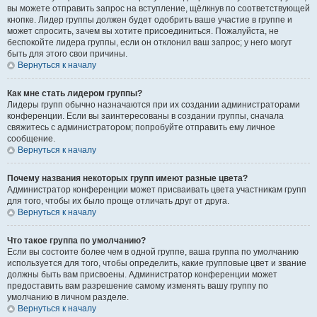
вы можете отправить запрос на вступление, щёлкнув по соответствующей
кнопке. Лидер группы должен будет одобрить ваше участие в группе и
может спросить, зачем вы хотите присоединиться. Пожалуйста, не
беспокойте лидера группы, если он отклонил ваш запрос; у него могут
быть для этого свои причины.
Вернуться к началу
Как мне стать лидером группы?
Лидеры групп обычно назначаются при их создании администраторами
конференции. Если вы заинтересованы в создании группы, сначала
свяжитесь с администратором; попробуйте отправить ему личное
сообщение.
Вернуться к началу
Почему названия некоторых групп имеют разные цвета?
Администратор конференции может присваивать цвета участникам групп
для того, чтобы их было проще отличать друг от друга.
Вернуться к началу
Что такое группа по умолчанию?
Если вы состоите более чем в одной группе, ваша группа по умолчанию
используется для того, чтобы определить, какие групповые цвет и звание
должны быть вам присвоены. Администратор конференции может
предоставить вам разрешение самому изменять вашу группу по
умолчанию в личном разделе.
Вернуться к началу