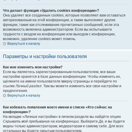
Что делает функция «Удалить cookies конференции»?
Она удаляет все созданные cookies, которые позволяют вам оставаться
авторизованным на этой конференции, а также выполняют другие
функции, такие как отслеживание прочитанных сообщений, если эта
возможность включена администратором. Если вы испытываете
трудности с входом на конференцию или выходом с конференции,
возможно, удаление cookies может помочь.
Вернуться к началу
Параметры и настройки пользователя
Как мне изменить мои настройки?
Если вы являетесь зарегистрированным пользователем, все ваши
настройки хранятся в базе данных конференции. Чтобы изменить их,
щёлкните на имени пользователя вверху страницы и перейдите по
ссылке
Личный раздел
. Там вы можете изменить все свои настройки и
предпочтения.
Вернуться к началу
Как избежать появления моего имени в списке «Кто сейчас на
конференции»?
На вкладке «Личные настройки» в личном разделе вы найдёте опцию
Скрывать моё пребывание на конференции
. Выберите
Да
, и вы будете
видны только администраторам, модераторам и самому себе. Для всех
остальных вы будете скрытым пользователем.