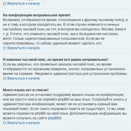
Вернуться к началу
На конференции неправильное время!
Возможно, отображается время, относящееся к другому часовому поясу, а
не к тому, в котором находитесь вы. В этом случае измените в личных
настройках часовой пояс на тот, в котором вы находитесь: Москва, Киев и
т. д. Учтите, что изменять часовой пояс, как и большинство настроек,
могут только зарегистрированные пользователи. Если вы не
зарегистрированы, то сейчас удачный момент сделать это.
Вернуться к началу
Я изменил часовой пояс, но время всё равно неправильное!
Если вы уверены, что правильно указали часовой пояс, но время
отображается по-прежнему неверное, значит, неправильно установлено
время на сервере. Уведомите администратора для устранения проблемы.
Вернуться к началу
Моего языка нет в списке!
Администратор не установил поддержку вашего языка на конференции,
или же просто никто не перевёл phpBB на ваш язык. Попробуйте узнать у
администратора конференции, может ли он установить нужный вам
языковой пакет. Если такого языкового пакета не существует, то вы сами
можете перевести phpBB на свой язык. Дополнительную информацию вы
можете получить на сайте
phpBB
®.
Вернуться к началу