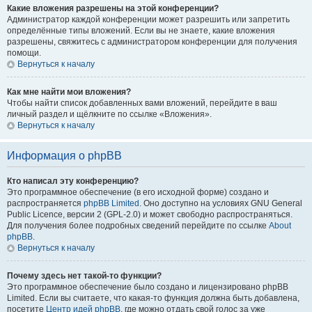
Какие вложения разрешены на этой конференции?
Администратор каждой конференции может разрешить или запретить
определённые типы вложений. Если вы не знаете, какие вложения
разрешены, свяжитесь с администратором конференции для получения
помощи.
Вернуться к началу
Как мне найти мои вложения?
Чтобы найти список добавленных вами вложений, перейдите в ваш
личный раздел и щёлкните по ссылке «Вложения».
Вернуться к началу
Информация о phpBB
Кто написал эту конференцию?
Это программное обеспечение (в его исходной форме) создано и
распространяется
phpBB Limited
. Оно доступно на условиях GNU General
Public Licence, версии 2 (GPL-2.0) и может свободно распространяться.
Для получения более подробных сведений перейдите по ссылке
About
phpBB
.
Вернуться к началу
Почему здесь нет такой-то функции?
Это программное обеспечение было создано и лицензировано phpBB
Limited. Если вы считаете, что какая-то функция должна быть добавлена,
посетите
Центр идей phpBB
, где можно отдать свой голос за уже