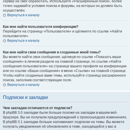
сервер не смог обработать. Используйте «Расширенный поиск», более
точно задавайте условия поиска и форумы, на которых он должен быть
осуществлён.
Вернуться к началу
Как мне найти пользователя конференции?
Перейдите на страницу «Пользователи» и щёлкните по ссылке «Найти
пользователя».
Вернуться к началу
Как мне найти свои сообщения и созданные мной темы?
Вы можете найти свои сообщения, щёлкнув по ссылке «Показать ваши
сообщения» в личном разделе на главной странице, по ссылке «Найти
сообщения пользователя» на странице вашего профиля на конференции
или по ссылке «Ваши сообщения» в меню «Ссылки» на главной странице.
Чтобы найти созданные вами темы, используйте страницу расширенного
поиска, заполнив соответствующие поля.
Вернуться к началу
Подписки и закладки
Чем закладки отличаются от подписок?
В phpBB 3.0 закладки были больше похожи на закладки в вашем веб-
браузере. Вы не получали предупреждений о произошедших изменениях.
В phpBB 3.1 закладки больше напоминают подписки на темы. Вы можете
получать уведомления об обновлениях в теме, находящейся у вас в