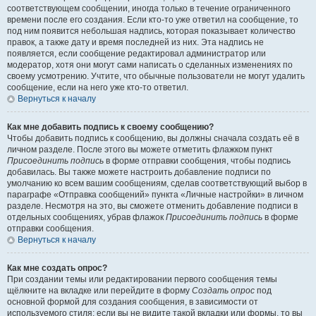
соответствующем сообщении, иногда только в течение ограниченного
времени после его создания. Если кто-то уже ответил на сообщение, то
под ним появится небольшая надпись, которая показывает количество
правок, а также дату и время последней из них. Эта надпись не
появляется, если сообщение редактировал администратор или
модератор, хотя они могут сами написать о сделанных изменениях по
своему усмотрению. Учтите, что обычные пользователи не могут удалить
сообщение, если на него уже кто-то ответил.
Вернуться к началу
Как мне добавить подпись к своему сообщению?
Чтобы добавить подпись к сообщению, вы должны сначала создать её в
личном разделе. После этого вы можете отметить флажком пункт
Присоединить подпись
в форме отправки сообщения, чтобы подпись
добавилась. Вы также можете настроить добавление подписи по
умолчанию ко всем вашим сообщениям, сделав соответствующий выбор в
параграфе «Отправка сообщений» пункта «Личные настройки» в личном
разделе. Несмотря на это, вы сможете отменить добавление подписи в
отдельных сообщениях, убрав флажок
Присоединить подпись
в форме
отправки сообщения.
Вернуться к началу
Как мне создать опрос?
При создании темы или редактировании первого сообщения темы
щёлкните на вкладке или перейдите в форму
Создать опрос
под
основной формой для создания сообщения, в зависимости от
используемого стиля; если вы не видите такой вкладки или формы, то вы