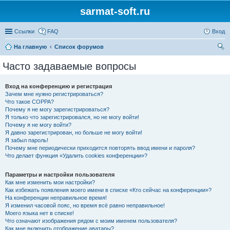
sarmat-soft.ru
Ссылки
FAQ
Вход
На главную
Список форумов
ои
Часто задаваемые вопросы
ск
Вход на конференцию и регистрация
Зачем мне нужно регистрироваться?
Что такое COPPA?
Почему я не могу зарегистрироваться?
Я только что зарегистрировался, но не могу войти!
Почему я не могу войти?
Я давно зарегистрирован, но больше не могу войти!
Я забыл пароль!
Почему мне периодически приходится повторять ввод имени и пароля?
Что делает функция «Удалить cookies конференции»?
Параметры и настройки пользователя
Как мне изменить мои настройки?
Как избежать появления моего имени в списке «Кто сейчас на конференции»?
На конференции неправильное время!
Я изменил часовой пояс, но время всё равно неправильное!
Моего языка нет в списке!
Что означают изображения рядом с моим именем пользователя?
Как мне включить отображение аватары?