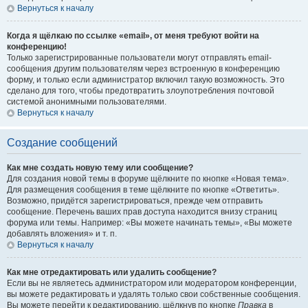
Вернуться к началу
Когда я щёлкаю по ссылке «email», от меня требуют войти на
конференцию!
Только зарегистрированные пользователи могут отправлять email-
сообщения другим пользователям через встроенную в конференцию
форму, и только если администратор включил такую возможность. Это
сделано для того, чтобы предотвратить злоупотребления почтовой
системой анонимными пользователями.
Вернуться к началу
Создание сообщений
Как мне создать новую тему или сообщение?
Для создания новой темы в форуме щёлкните по кнопке «Новая тема».
Для размещения сообщения в теме щёлкните по кнопке «Ответить».
Возможно, придётся зарегистрироваться, прежде чем отправить
сообщение. Перечень ваших прав доступа находится внизу страниц
форума или темы. Например: «Вы можете начинать темы», «Вы можете
добавлять вложения» и т. п.
Вернуться к началу
Как мне отредактировать или удалить сообщение?
Если вы не являетесь администратором или модератором конференции,
вы можете редактировать и удалять только свои собственные сообщения.
Вы можете перейти к редактированию, щёлкнув по кнопке
Правка
в