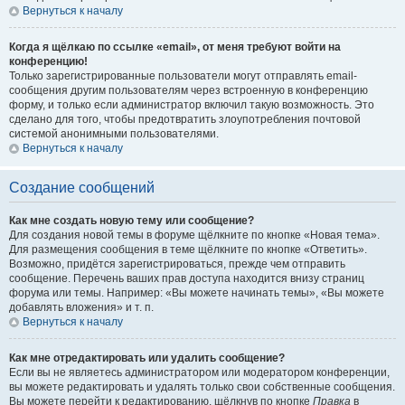
Вернуться к началу
Когда я щёлкаю по ссылке «email», от меня требуют войти на
конференцию!
Только зарегистрированные пользователи могут отправлять email-
сообщения другим пользователям через встроенную в конференцию
форму, и только если администратор включил такую возможность. Это
сделано для того, чтобы предотвратить злоупотребления почтовой
системой анонимными пользователями.
Вернуться к началу
Создание сообщений
Как мне создать новую тему или сообщение?
Для создания новой темы в форуме щёлкните по кнопке «Новая тема».
Для размещения сообщения в теме щёлкните по кнопке «Ответить».
Возможно, придётся зарегистрироваться, прежде чем отправить
сообщение. Перечень ваших прав доступа находится внизу страниц
форума или темы. Например: «Вы можете начинать темы», «Вы можете
добавлять вложения» и т. п.
Вернуться к началу
Как мне отредактировать или удалить сообщение?
Если вы не являетесь администратором или модератором конференции,
вы можете редактировать и удалять только свои собственные сообщения.
Вы можете перейти к редактированию, щёлкнув по кнопке
Правка
в