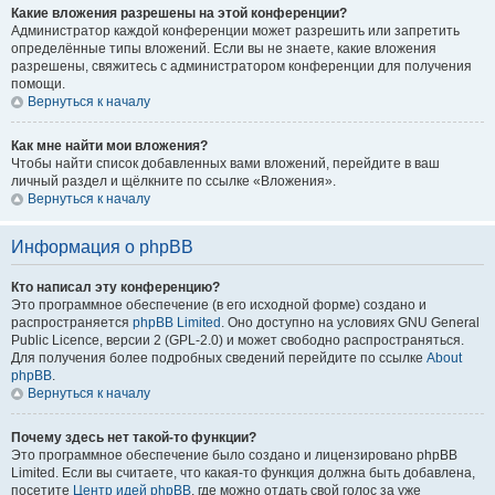
Какие вложения разрешены на этой конференции?
Администратор каждой конференции может разрешить или запретить
определённые типы вложений. Если вы не знаете, какие вложения
разрешены, свяжитесь с администратором конференции для получения
помощи.
Вернуться к началу
Как мне найти мои вложения?
Чтобы найти список добавленных вами вложений, перейдите в ваш
личный раздел и щёлкните по ссылке «Вложения».
Вернуться к началу
Информация о phpBB
Кто написал эту конференцию?
Это программное обеспечение (в его исходной форме) создано и
распространяется
phpBB Limited
. Оно доступно на условиях GNU General
Public Licence, версии 2 (GPL-2.0) и может свободно распространяться.
Для получения более подробных сведений перейдите по ссылке
About
phpBB
.
Вернуться к началу
Почему здесь нет такой-то функции?
Это программное обеспечение было создано и лицензировано phpBB
Limited. Если вы считаете, что какая-то функция должна быть добавлена,
посетите
Центр идей phpBB
, где можно отдать свой голос за уже