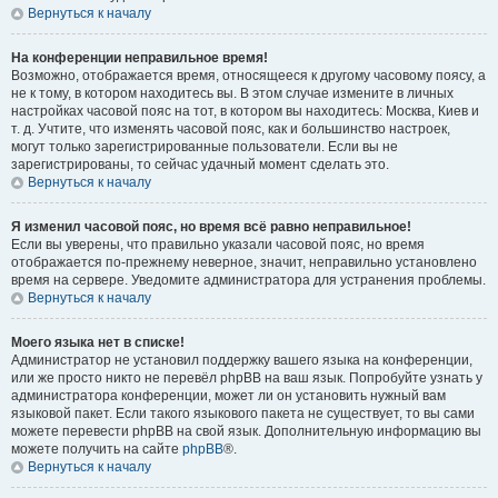
Вернуться к началу
На конференции неправильное время!
Возможно, отображается время, относящееся к другому часовому поясу, а
не к тому, в котором находитесь вы. В этом случае измените в личных
настройках часовой пояс на тот, в котором вы находитесь: Москва, Киев и
т. д. Учтите, что изменять часовой пояс, как и большинство настроек,
могут только зарегистрированные пользователи. Если вы не
зарегистрированы, то сейчас удачный момент сделать это.
Вернуться к началу
Я изменил часовой пояс, но время всё равно неправильное!
Если вы уверены, что правильно указали часовой пояс, но время
отображается по-прежнему неверное, значит, неправильно установлено
время на сервере. Уведомите администратора для устранения проблемы.
Вернуться к началу
Моего языка нет в списке!
Администратор не установил поддержку вашего языка на конференции,
или же просто никто не перевёл phpBB на ваш язык. Попробуйте узнать у
администратора конференции, может ли он установить нужный вам
языковой пакет. Если такого языкового пакета не существует, то вы сами
можете перевести phpBB на свой язык. Дополнительную информацию вы
можете получить на сайте
phpBB
®.
Вернуться к началу