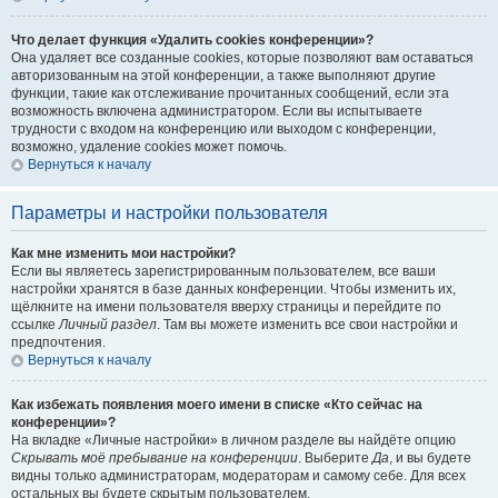
Что делает функция «Удалить cookies конференции»?
Она удаляет все созданные cookies, которые позволяют вам оставаться
авторизованным на этой конференции, а также выполняют другие
функции, такие как отслеживание прочитанных сообщений, если эта
возможность включена администратором. Если вы испытываете
трудности с входом на конференцию или выходом с конференции,
возможно, удаление cookies может помочь.
Вернуться к началу
Параметры и настройки пользователя
Как мне изменить мои настройки?
Если вы являетесь зарегистрированным пользователем, все ваши
настройки хранятся в базе данных конференции. Чтобы изменить их,
щёлкните на имени пользователя вверху страницы и перейдите по
ссылке
Личный раздел
. Там вы можете изменить все свои настройки и
предпочтения.
Вернуться к началу
Как избежать появления моего имени в списке «Кто сейчас на
конференции»?
На вкладке «Личные настройки» в личном разделе вы найдёте опцию
Скрывать моё пребывание на конференции
. Выберите
Да
, и вы будете
видны только администраторам, модераторам и самому себе. Для всех
остальных вы будете скрытым пользователем.