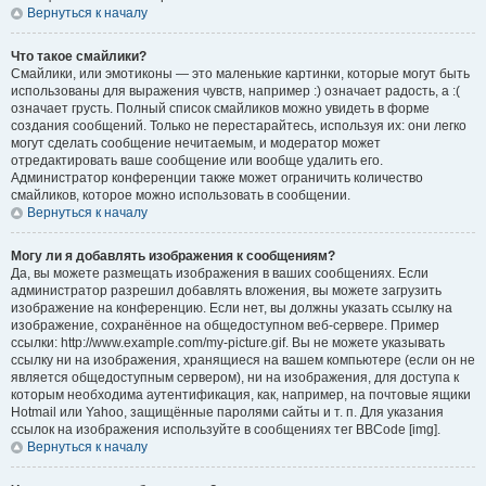
Вернуться к началу
Что такое смайлики?
Смайлики, или эмотиконы — это маленькие картинки, которые могут быть
использованы для выражения чувств, например :) означает радость, а :(
означает грусть. Полный список смайликов можно увидеть в форме
создания сообщений. Только не перестарайтесь, используя их: они легко
могут сделать сообщение нечитаемым, и модератор может
отредактировать ваше сообщение или вообще удалить его.
Администратор конференции также может ограничить количество
смайликов, которое можно использовать в сообщении.
Вернуться к началу
Могу ли я добавлять изображения к сообщениям?
Да, вы можете размещать изображения в ваших сообщениях. Если
администратор разрешил добавлять вложения, вы можете загрузить
изображение на конференцию. Если нет, вы должны указать ссылку на
изображение, сохранённое на общедоступном веб-сервере. Пример
ссылки: http://www.example.com/my-picture.gif. Вы не можете указывать
ссылку ни на изображения, хранящиеся на вашем компьютере (если он не
является общедоступным сервером), ни на изображения, для доступа к
которым необходима аутентификация, как, например, на почтовые ящики
Hotmail или Yahoo, защищённые паролями сайты и т. п. Для указания
ссылок на изображения используйте в сообщениях тег BBCode [img].
Вернуться к началу