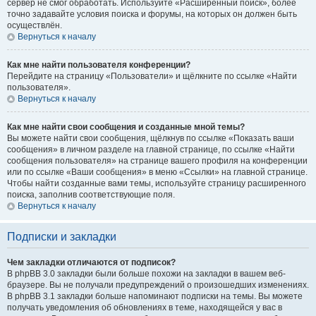
сервер не смог обработать. Используйте «Расширенный поиск», более
точно задавайте условия поиска и форумы, на которых он должен быть
осуществлён.
Вернуться к началу
Как мне найти пользователя конференции?
Перейдите на страницу «Пользователи» и щёлкните по ссылке «Найти
пользователя».
Вернуться к началу
Как мне найти свои сообщения и созданные мной темы?
Вы можете найти свои сообщения, щёлкнув по ссылке «Показать ваши
сообщения» в личном разделе на главной странице, по ссылке «Найти
сообщения пользователя» на странице вашего профиля на конференции
или по ссылке «Ваши сообщения» в меню «Ссылки» на главной странице.
Чтобы найти созданные вами темы, используйте страницу расширенного
поиска, заполнив соответствующие поля.
Вернуться к началу
Подписки и закладки
Чем закладки отличаются от подписок?
В phpBB 3.0 закладки были больше похожи на закладки в вашем веб-
браузере. Вы не получали предупреждений о произошедших изменениях.
В phpBB 3.1 закладки больше напоминают подписки на темы. Вы можете
получать уведомления об обновлениях в теме, находящейся у вас в