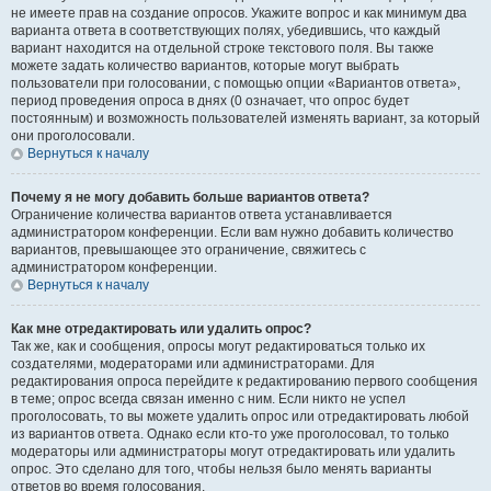
не имеете прав на создание опросов. Укажите вопрос и как минимум два
варианта ответа в соответствующих полях, убедившись, что каждый
вариант находится на отдельной строке текстового поля. Вы также
можете задать количество вариантов, которые могут выбрать
пользователи при голосовании, с помощью опции «Вариантов ответа»,
период проведения опроса в днях (0 означает, что опрос будет
постоянным) и возможность пользователей изменять вариант, за который
они проголосовали.
Вернуться к началу
Почему я не могу добавить больше вариантов ответа?
Ограничение количества вариантов ответа устанавливается
администратором конференции. Если вам нужно добавить количество
вариантов, превышающее это ограничение, свяжитесь с
администратором конференции.
Вернуться к началу
Как мне отредактировать или удалить опрос?
Так же, как и сообщения, опросы могут редактироваться только их
создателями, модераторами или администраторами. Для
редактирования опроса перейдите к редактированию первого сообщения
в теме; опрос всегда связан именно с ним. Если никто не успел
проголосовать, то вы можете удалить опрос или отредактировать любой
из вариантов ответа. Однако если кто-то уже проголосовал, то только
модераторы или администраторы могут отредактировать или удалить
опрос. Это сделано для того, чтобы нельзя было менять варианты
ответов во время голосования.