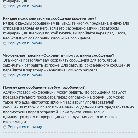
конференции.
Вернуться к началу
Как мне пожаловаться на сообщения модератору?
Рядом с каждым сообщением вы увидите кнопку, предназначенную для
отправки жалобы на него, если это разрешено администратором
конференции. Щёлкнув по этой кнопке, вы пройдёте через ряд шагов,
необходимых для оправки жалобы на сообщение.
Вернуться к началу
Что означает кнопка «Сохранить» при создании сообщения?
Эта кнопка позволяет вам сохранять сообщения для того, чтобы
закончить и отправить их позже. Для загрузки сохранённого сообщения
перейдите в параграф «Черновики» личного раздела.
Вернуться к началу
Почему моё сообщение требует одобрения?
Администратор конференции может решить, что сообщения требуют
предварительного просмотра перед отправкой на форум. Возможно
также, что администратор включил вас в группу пользователей,
сообщения которых, по его или её мнению, должны быть предварительно
просмотрены перед отправкой. Пожалуйста, свяжитесь с
администратором конференции для получения дополнительной
информации.
Вернуться к началу