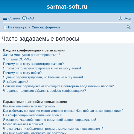
sarmat-soft.ru
Ссылки
FAQ
Вход
На главную
Список форумов
ои
Часто задаваемые вопросы
ск
Вход на конференцию и регистрация
Зачем мне нужно регистрироваться?
Что такое COPPA?
Почему я не могу зарегистрироваться?
Я только что зарегистрировался, но не могу войти!
Почему я не могу войти?
Я давно зарегистрирован, но больше не могу войти!
Я забыл пароль!
Почему мне периодически приходится повторять ввод имени и пароля?
Что делает функция «Удалить cookies конференции»?
Параметры и настройки пользователя
Как мне изменить мои настройки?
Как избежать появления моего имени в списке «Кто сейчас на конференции»?
На конференции неправильное время!
Я изменил часовой пояс, но время всё равно неправильное!
Моего языка нет в списке!
Что означают изображения рядом с моим именем пользователя?
Как мне включить отображение аватары?