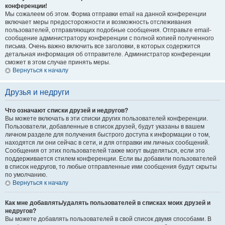
конференции!
Мы сожалеем об этом. Форма отправки email на данной конференции
включает меры предосторожности и возможность отслеживания
пользователей, отправляющих подобные сообщения. Отправьте email-
сообщение администратору конференции с полной копией полученного
письма. Очень важно включить все заголовки, в которых содержится
детальная информация об отправителе. Администратор конференции
сможет в этом случае принять меры.
Вернуться к началу
Друзья и недруги
Что означают списки друзей и недругов?
Вы можете включать в эти списки других пользователей конференции.
Пользователи, добавленные в список друзей, будут указаны в вашем
личном разделе для получения быстрого доступа к информации о том,
находятся ли они сейчас в сети, и для отправки им личных сообщений.
Сообщения от этих пользователей также могут выделяться, если это
поддерживается стилем конференции. Если вы добавили пользователей
в список недругов, то любые отправленные ими сообщения будут скрыты
по умолчанию.
Вернуться к началу
Как мне добавлять/удалять пользователей в списках моих друзей и
недругов?
Вы можете добавлять пользователей в свой список двумя способами. В