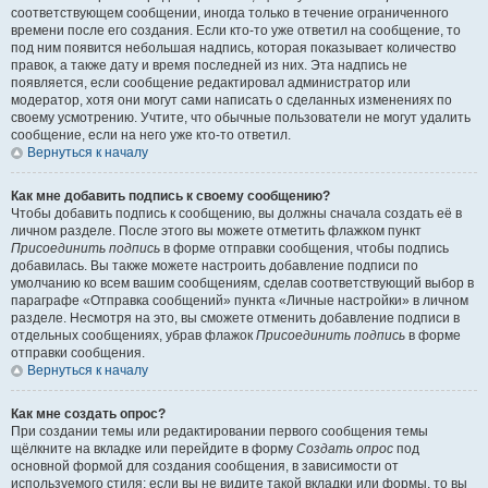
соответствующем сообщении, иногда только в течение ограниченного
времени после его создания. Если кто-то уже ответил на сообщение, то
под ним появится небольшая надпись, которая показывает количество
правок, а также дату и время последней из них. Эта надпись не
появляется, если сообщение редактировал администратор или
модератор, хотя они могут сами написать о сделанных изменениях по
своему усмотрению. Учтите, что обычные пользователи не могут удалить
сообщение, если на него уже кто-то ответил.
Вернуться к началу
Как мне добавить подпись к своему сообщению?
Чтобы добавить подпись к сообщению, вы должны сначала создать её в
личном разделе. После этого вы можете отметить флажком пункт
Присоединить подпись
в форме отправки сообщения, чтобы подпись
добавилась. Вы также можете настроить добавление подписи по
умолчанию ко всем вашим сообщениям, сделав соответствующий выбор в
параграфе «Отправка сообщений» пункта «Личные настройки» в личном
разделе. Несмотря на это, вы сможете отменить добавление подписи в
отдельных сообщениях, убрав флажок
Присоединить подпись
в форме
отправки сообщения.
Вернуться к началу
Как мне создать опрос?
При создании темы или редактировании первого сообщения темы
щёлкните на вкладке или перейдите в форму
Создать опрос
под
основной формой для создания сообщения, в зависимости от
используемого стиля; если вы не видите такой вкладки или формы, то вы