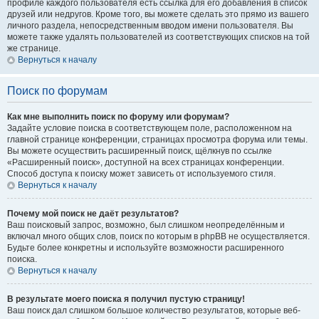
профиле каждого пользователя есть ссылка для его добавления в список
друзей или недругов. Кроме того, вы можете сделать это прямо из вашего
личного раздела, непосредственным вводом имени пользователя. Вы
можете также удалять пользователей из соответствующих списков на той
же странице.
Вернуться к началу
Поиск по форумам
Как мне выполнить поиск по форуму или форумам?
Задайте условие поиска в соответствующем поле, расположенном на
главной странице конференции, страницах просмотра форума или темы.
Вы можете осуществить расширенный поиск, щёлкнув по ссылке
«Расширенный поиск», доступной на всех страницах конференции.
Способ доступа к поиску может зависеть от используемого стиля.
Вернуться к началу
Почему мой поиск не даёт результатов?
Ваш поисковый запрос, возможно, был слишком неопределённым и
включал много общих слов, поиск по которым в phpBB не осуществляется.
Будьте более конкретны и используйте возможности расширенного
поиска.
Вернуться к началу
В результате моего поиска я получил пустую страницу!
Ваш поиск дал слишком большое количество результатов, которые веб-