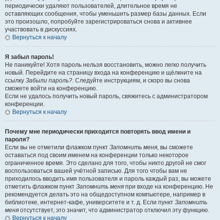
периодически удаляют пользователей, длительное время не
оставляющих сообщения, чтобы уменьшить размер базы данных. Если
это произошло, попробуйте зарегистрироваться снова и активнее
участвовать в дискуссиях.
Вернуться к началу
Я забыл пароль!
Не паникуйте! Хотя пароль нельзя восстановить, можно легко получить
новый. Перейдите на страницу входа на конференцию и щёлкните на
ссылку
Забыли пароль?
. Следуйте инструкциям, и скоро вы снова
сможете войти на конференцию.
Если не удалось получить новый пароль, свяжитесь с администратором
конференции.
Вернуться к началу
Почему мне периодически приходится повторять ввод имени и
пароля?
Если вы не отметили флажком пункт
Запомнить меня
, вы сможете
оставаться под своим именем на конференции только некоторое
ограниченное время. Это сделано для того, чтобы никто другой не смог
воспользоваться вашей учётной записью. Для того чтобы вам не
приходилось вводить имя пользователя и пароль каждый раз, вы можете
отметить флажком пункт
Запомнить меня
при входе на конференцию. Не
рекомендуется делать это на общедоступном компьютере, например в
библиотеке, интернет-кафе, университете и т. д. Если пункт
Запомнить
меня
отсутствует, это значит, что администратор отключил эту функцию.
Вернуться к началу