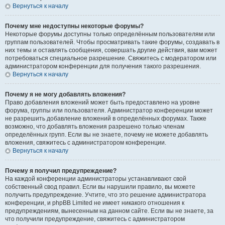
Вернуться к началу
Почему мне недоступны некоторые форумы?
Некоторые форумы доступны только определённым пользователям или
группам пользователей. Чтобы просматривать такие форумы, создавать в
них темы и оставлять сообщения, совершать другие действия, вам может
потребоваться специальное разрешение. Свяжитесь с модератором или
администратором конференции для получения такого разрешения.
Вернуться к началу
Почему я не могу добавлять вложения?
Право добавления вложений может быть предоставлено на уровне
форума, группы или пользователя. Администратор конференции может
не разрешить добавление вложений в определённых форумах. Также
возможно, что добавлять вложения разрешено только членам
определённых групп. Если вы не знаете, почему не можете добавлять
вложения, свяжитесь с администратором конференции.
Вернуться к началу
Почему я получил предупреждение?
На каждой конференции администраторы устанавливают свой
собственный свод правил. Если вы нарушили правило, вы можете
получить предупреждение. Учтите, что это решение администратора
конференции, и phpBB Limited не имеет никакого отношения к
предупреждениям, вынесенным на данном сайте. Если вы не знаете, за
что получили предупреждение, свяжитесь с администратором