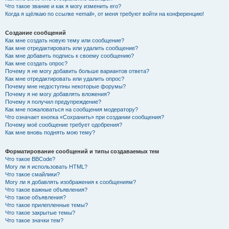
Что такое звание и как я могу изменить его?
Когда я щёлкаю по ссылке «email», от меня требуют войти на конференцию!
Создание сообщений
Как мне создать новую тему или сообщение?
Как мне отредактировать или удалить сообщение?
Как мне добавить подпись к своему сообщению?
Как мне создать опрос?
Почему я не могу добавить больше вариантов ответа?
Как мне отредактировать или удалить опрос?
Почему мне недоступны некоторые форумы?
Почему я не могу добавлять вложения?
Почему я получил предупреждение?
Как мне пожаловаться на сообщения модератору?
Что означает кнопка «Сохранить» при создании сообщения?
Почему моё сообщение требует одобрения?
Как мне вновь поднять мою тему?
Форматирование сообщений и типы создаваемых тем
Что такое BBCode?
Могу ли я использовать HTML?
Что такое смайлики?
Могу ли я добавлять изображения к сообщениям?
Что такое важные объявления?
Что такое объявления?
Что такое прилепленные темы?
Что такое закрытые темы?
Что такое значки тем?