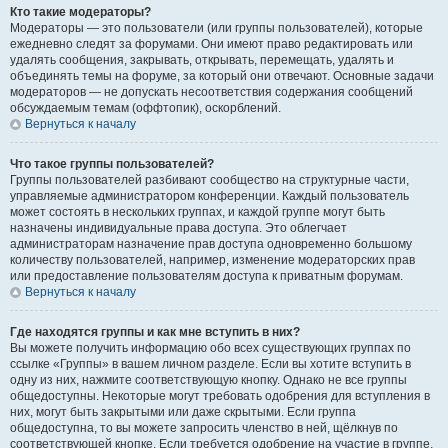
Кто такие модераторы?
Модераторы — это пользователи (или группы пользователей), которые
ежедневно следят за форумами. Они имеют право редактировать или
удалять сообщения, закрывать, открывать, перемещать, удалять и
объединять темы на форуме, за который они отвечают. Основные задачи
модераторов — не допускать несоответствия содержания сообщений
обсуждаемым темам (оффтопик), оскорблений.
Вернуться к началу
Что такое группы пользователей?
Группы пользователей разбивают сообщество на структурные части,
управляемые администратором конференции. Каждый пользователь
может состоять в нескольких группах, и каждой группе могут быть
назначены индивидуальные права доступа. Это облегчает
администраторам назначение прав доступа одновременно большому
количеству пользователей, например, изменение модераторских прав
или предоставление пользователям доступа к приватным форумам.
Вернуться к началу
Где находятся группы и как мне вступить в них?
Вы можете получить информацию обо всех существующих группах по
ссылке «Группы» в вашем личном разделе. Если вы хотите вступить в
одну из них, нажмите соответствующую кнопку. Однако не все группы
общедоступны. Некоторые могут требовать одобрения для вступления в
них, могут быть закрытыми или даже скрытыми. Если группа
общедоступна, то вы можете запросить членство в ней, щёлкнув по
соответствующей кнопке. Если требуется одобрение на участие в группе,