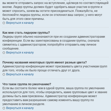
вы можете отправить запрос на вступление, щёлкнув по соответствующей
кнопке. Лидер группы должен будет одобрить ваше участие в группе и
может спросить, зачем вы хотите присоединиться. Пожалуйста, не
беспокойте лидера группы, если он отклонил ваш запрос; у него могут
быть для этого свои причины.
Вернуться к началу
Как мне стать лидером группы?
Лидеры групп обычно назначаются при их создании администраторами
конференции. Если вы заинтересованы в создании группы, сначала
свяжитесь с администратором; попробуйте отправить ему личное
сообщение.
Вернуться к началу
Почему названия некоторых групп имеют разные цвета?
Администратор конференции может присваивать цвета участникам групп
для того, чтобы их было проще отличать друг от друга.
Вернуться к началу
Что такое группа по умолчанию?
Если вы состоите более чем в одной группе, ваша группа по умолчанию
используется для того, чтобы определить, какие групповые цвет и звание
должны быть вам присвоены. Администратор конференции может
предоставить вам разрешение самому изменять вашу группу по
умолчанию в личном разделе.
Вернуться к началу