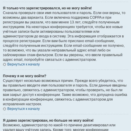
Я только что зарегистрировался, но не могу войти!
Сначала проверьте свои имя пользователя и пароль. Если они верны, то
возможны два варианта. Если включена поддержка COPPA и при
регистрации вы указали, что вам менее 13 лет, следуйте полученным
инструкциям. На некоторых конференциях требуется, чтобы все новые
учётные записи были активированы пользователями или
администратором до входа в систему. Эта информация отображается в
процессе регистрации. Если вам было прислано email-сообщение,
следуйте полученным инструкциям. Если email-сообщение не получено,
то возможно, что вы указали неправильный адрес email либо он
заблокирован спам-фильтром. Если вы уверены, что ввели правильный
адрес email, попробуйте связаться с администратором.
Вернуться к началу
Почему я не могу войти?
Существует несколько возможных причин. Прежде всего убедитесь, что
вы правильно вводите имя пользователя и пароль. Если данные введены
правильно, свяжитесь с администратором, чтобы проверить, не был ли
вам закрыт доступ к конференции. Также возможно, что допущена ошибка
в конфигурации конференции, свяжитесь с администратором для
исправления настроек.
Вернуться к началу
Я давно зарегистрирован, но больше не могу войти!
Возможно, администратор по какой-то причине деактивировал или
удалил вашу учётную запись. Кроме того, многие конференции