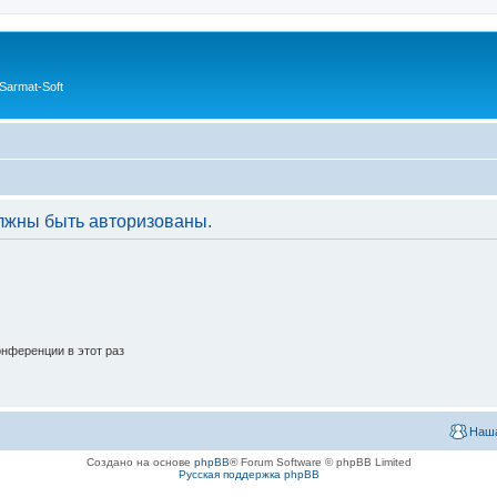
Sarmat-Soft
лжны быть авторизованы.
нференции в этот раз
Наша
Создано на основе
phpBB
® Forum Software © phpBB Limited
Русская поддержка phpBB