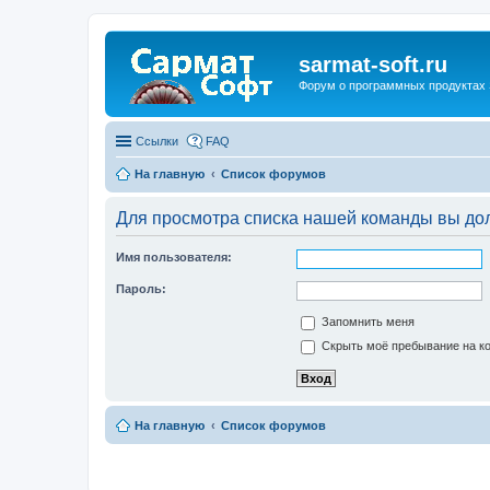
sarmat-soft.ru
Форум о программных продуктах 
Ссылки
FAQ
На главную
Список форумов
Для просмотра списка нашей команды вы до
Имя пользователя:
Пароль:
Запомнить меня
Скрыть моё пребывание на ко
На главную
Список форумов