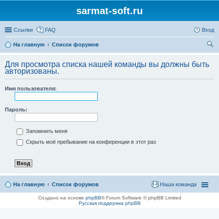
sarmat-soft.ru
Ссылки
FAQ
Вход
На главную
Список форумов
ои
Для просмотра списка нашей команды вы должны быть
ск
авторизованы.
Имя пользователя:
Пароль:
Запомнить меня
Скрыть моё пребывание на конференции в этот раз
На главную
Список форумов
Наша команда
Создано на основе
phpBB
® Forum Software © phpBB Limited
Русская поддержка phpBB