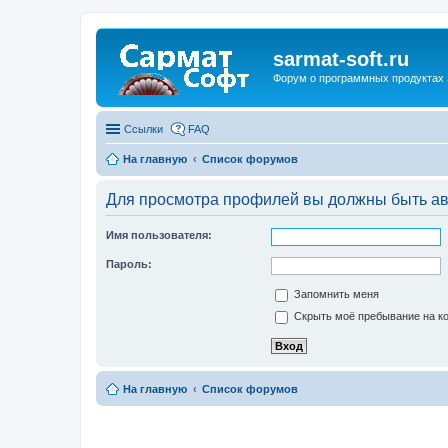
sarmat-soft.ru
Форум о программных продуктах 
Ссылки
FAQ
На главную
Список форумов
Для просмотра профилей вы должны быть ав
Имя пользователя:
Пароль:
Запомнить меня
Скрыть моё пребывание на ко
На главную
Список форумов