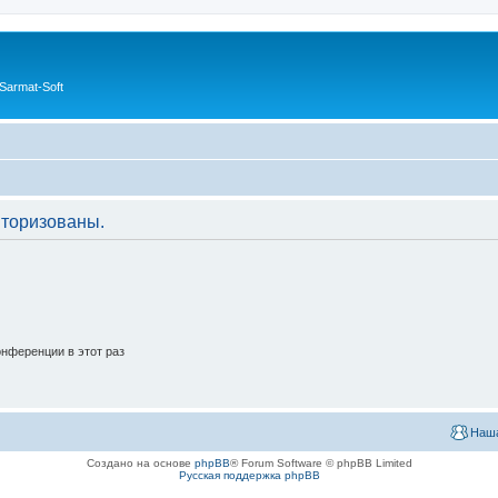
Sarmat-Soft
торизованы.
нференции в этот раз
Наша
Создано на основе
phpBB
® Forum Software © phpBB Limited
Русская поддержка phpBB