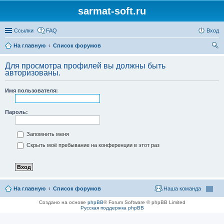
sarmat-soft.ru
Ссылки
FAQ
Вход
На главную
Список форумов
ои
Для просмотра профилей вы должны быть
ск
авторизованы.
Имя пользователя:
Пароль:
Запомнить меня
Скрыть моё пребывание на конференции в этот раз
На главную
Список форумов
Наша команда
Создано на основе
phpBB
® Forum Software © phpBB Limited
Русская поддержка phpBB