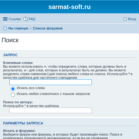
sarmat-soft.ru
Ссылки
FAQ
Вход
На главную
Список форумов
Поиск
ЗАПРОС
Ключевые слова:
Вы можете использовать
+
, чтобы определить слова, которые должны быть в
результатах, и
-
для слов, которых в результатах быть не должно. Вы можете
разделить слова символом
|
для поиска любого слова из списка. Используйте
*
в
качестве шаблона для частичного совпадения.
Искать все слова
Искать любое слово/поиск с языком запросов
Поиск по автору:
Используйте * в качестве шаблона.
ПАРАМЕТРЫ ЗАПРОСА
Искать в форумах:
Выберите форум или форумы, в которых будет произведён поиск. Поиск в
подфорумах производится автоматически, если вы не отключили