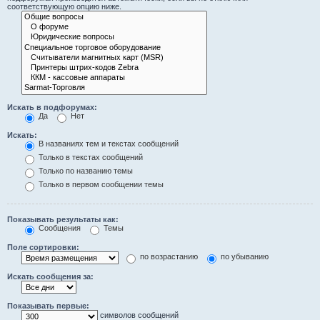
соответствующую опцию ниже.
Искать в подфорумах:
Да
Нет
Искать:
В названиях тем и текстах сообщений
Только в текстах сообщений
Только по названию темы
Только в первом сообщении темы
Показывать результаты как:
Сообщения
Темы
Поле сортировки:
по возрастанию
по убыванию
Искать сообщения за:
Показывать первые:
символов сообщений