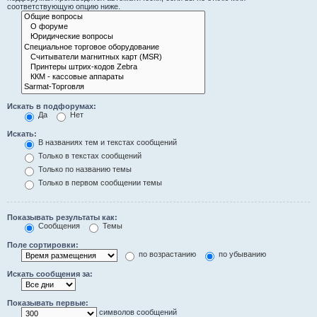
соответствующую опцию ниже.
Искать в подфорумах:
Да
Нет
Искать:
В названиях тем и текстах сообщений
Только в текстах сообщений
Только по названию темы
Только в первом сообщении темы
Показывать результаты как:
Сообщения
Темы
Поле сортировки:
по возрастанию
по убыванию
Искать сообщения за:
Показывать первые:
символов сообщений