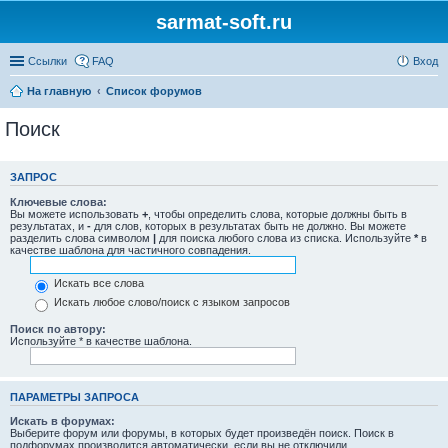
sarmat-soft.ru
Ссылки
FAQ
Вход
На главную
Список форумов
Поиск
ЗАПРОС
Ключевые слова:
Вы можете использовать
+
, чтобы определить слова, которые должны быть в
результатах, и
-
для слов, которых в результатах быть не должно. Вы можете
разделить слова символом
|
для поиска любого слова из списка. Используйте
*
в
качестве шаблона для частичного совпадения.
Искать все слова
Искать любое слово/поиск с языком запросов
Поиск по автору:
Используйте * в качестве шаблона.
ПАРАМЕТРЫ ЗАПРОСА
Искать в форумах:
Выберите форум или форумы, в которых будет произведён поиск. Поиск в
подфорумах производится автоматически, если вы не отключили