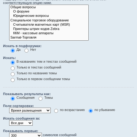
соответствующую опцию ниже.
Искать в подфорумах:
Да
Нет
Искать:
В названиях тем и текстах сообщений
Только в текстах сообщений
Только по названию темы
Только в первом сообщении темы
Показывать результаты как:
Сообщения
Темы
Поле сортировки:
по возрастанию
по убыванию
Искать сообщения за:
Показывать первые:
символов сообщений