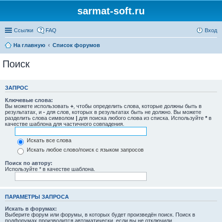
sarmat-soft.ru
Ссылки
FAQ
Вход
На главную
Список форумов
Поиск
ЗАПРОС
Ключевые слова:
Вы можете использовать
+
, чтобы определить слова, которые должны быть в
результатах, и
-
для слов, которых в результатах быть не должно. Вы можете
разделить слова символом
|
для поиска любого слова из списка. Используйте
*
в
качестве шаблона для частичного совпадения.
Искать все слова
Искать любое слово/поиск с языком запросов
Поиск по автору:
Используйте * в качестве шаблона.
ПАРАМЕТРЫ ЗАПРОСА
Искать в форумах:
Выберите форум или форумы, в которых будет произведён поиск. Поиск в
подфорумах производится автоматически, если вы не отключили