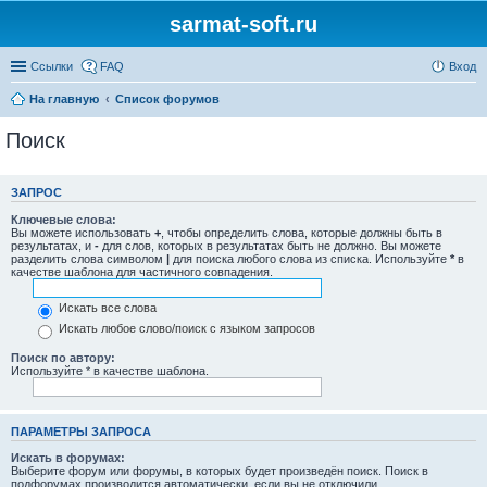
sarmat-soft.ru
Ссылки
FAQ
Вход
На главную
Список форумов
Поиск
ЗАПРОС
Ключевые слова:
Вы можете использовать
+
, чтобы определить слова, которые должны быть в
результатах, и
-
для слов, которых в результатах быть не должно. Вы можете
разделить слова символом
|
для поиска любого слова из списка. Используйте
*
в
качестве шаблона для частичного совпадения.
Искать все слова
Искать любое слово/поиск с языком запросов
Поиск по автору:
Используйте * в качестве шаблона.
ПАРАМЕТРЫ ЗАПРОСА
Искать в форумах:
Выберите форум или форумы, в которых будет произведён поиск. Поиск в
подфорумах производится автоматически, если вы не отключили