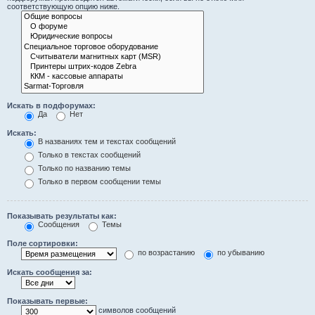
соответствующую опцию ниже.
Искать в подфорумах:
Да
Нет
Искать:
В названиях тем и текстах сообщений
Только в текстах сообщений
Только по названию темы
Только в первом сообщении темы
Показывать результаты как:
Сообщения
Темы
Поле сортировки:
по возрастанию
по убыванию
Искать сообщения за:
Показывать первые:
символов сообщений