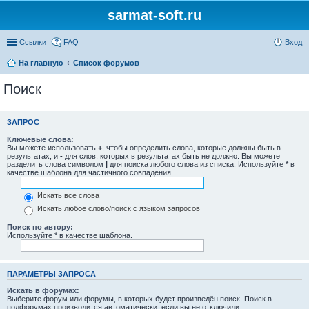
sarmat-soft.ru
Ссылки
FAQ
Вход
На главную
Список форумов
Поиск
ЗАПРОС
Ключевые слова:
Вы можете использовать
+
, чтобы определить слова, которые должны быть в
результатах, и
-
для слов, которых в результатах быть не должно. Вы можете
разделить слова символом
|
для поиска любого слова из списка. Используйте
*
в
качестве шаблона для частичного совпадения.
Искать все слова
Искать любое слово/поиск с языком запросов
Поиск по автору:
Используйте * в качестве шаблона.
ПАРАМЕТРЫ ЗАПРОСА
Искать в форумах:
Выберите форум или форумы, в которых будет произведён поиск. Поиск в
подфорумах производится автоматически, если вы не отключили