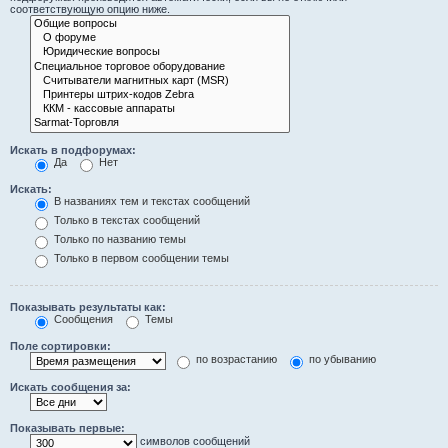
соответствующую опцию ниже.
Искать в подфорумах:
Да
Нет
Искать:
В названиях тем и текстах сообщений
Только в текстах сообщений
Только по названию темы
Только в первом сообщении темы
Показывать результаты как:
Сообщения
Темы
Поле сортировки:
по возрастанию
по убыванию
Искать сообщения за:
Показывать первые:
символов сообщений