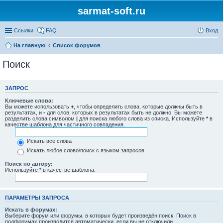
sarmat-soft.ru
Ссылки
FAQ
Вход
На главную
Список форумов
Поиск
ЗАПРОС
Ключевые слова:
Вы можете использовать
+
, чтобы определить слова, которые должны быть в
результатах, и
-
для слов, которых в результатах быть не должно. Вы можете
разделить слова символом
|
для поиска любого слова из списка. Используйте
*
в
качестве шаблона для частичного совпадения.
Искать все слова
Искать любое слово/поиск с языком запросов
Поиск по автору:
Используйте * в качестве шаблона.
ПАРАМЕТРЫ ЗАПРОСА
Искать в форумах:
Выберите форум или форумы, в которых будет произведён поиск. Поиск в
подфорумах производится автоматически, если вы не отключили