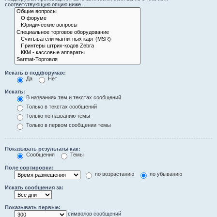
соответствующую опцию ниже.
Искать в подфорумах:
Да
Нет
Искать:
В названиях тем и текстах сообщений
Только в текстах сообщений
Только по названию темы
Только в первом сообщении темы
Показывать результаты как:
Сообщения
Темы
Поле сортировки:
по возрастанию
по убыванию
Искать сообщения за:
Показывать первые:
символов сообщений