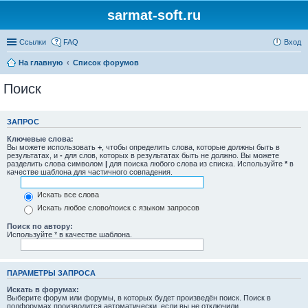
sarmat-soft.ru
Ссылки
FAQ
Вход
На главную
Список форумов
Поиск
ЗАПРОС
Ключевые слова:
Вы можете использовать
+
, чтобы определить слова, которые должны быть в
результатах, и
-
для слов, которых в результатах быть не должно. Вы можете
разделить слова символом
|
для поиска любого слова из списка. Используйте
*
в
качестве шаблона для частичного совпадения.
Искать все слова
Искать любое слово/поиск с языком запросов
Поиск по автору:
Используйте * в качестве шаблона.
ПАРАМЕТРЫ ЗАПРОСА
Искать в форумах:
Выберите форум или форумы, в которых будет произведён поиск. Поиск в
подфорумах производится автоматически, если вы не отключили