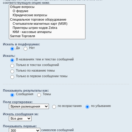
соответствующую опцию ниже.
Искать в подфорумах:
Да
Нет
Искать:
В названиях тем и текстах сообщений
Только в текстах сообщений
Только по названию темы
Только в первом сообщении темы
Показывать результаты как:
Сообщения
Темы
Поле сортировки:
по возрастанию
по убыванию
Искать сообщения за:
Показывать первые:
символов сообщений