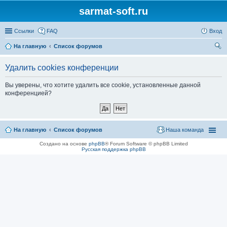
sarmat-soft.ru
Ссылки
FAQ
Вход
На главную
Список форумов
ои
Удалить cookies конференции
ск
Вы уверены, что хотите удалить все cookie, установленные данной
конференцией?
На главную
Список форумов
Наша команда
Создано на основе
phpBB
® Forum Software © phpBB Limited
Русская поддержка phpBB