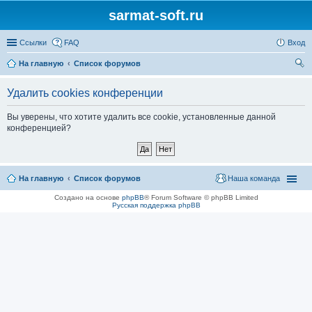
sarmat-soft.ru
Ссылки
FAQ
Вход
На главную
Список форумов
ои
Удалить cookies конференции
ск
Вы уверены, что хотите удалить все cookie, установленные данной
конференцией?
На главную
Список форумов
Наша команда
Создано на основе
phpBB
® Forum Software © phpBB Limited
Русская поддержка phpBB