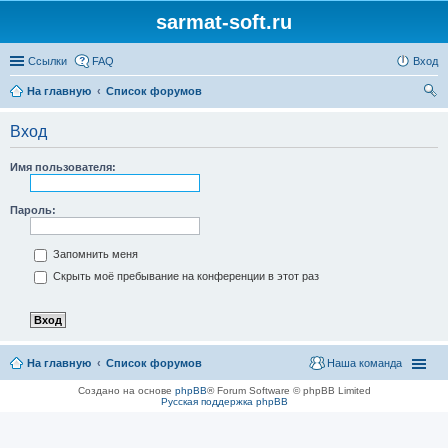
sarmat-soft.ru
Ссылки
FAQ
Вход
На главную
Список форумов
ои
Вход
ск
Имя пользователя:
Пароль:
Запомнить меня
Скрыть моё пребывание на конференции в этот раз
На главную
Список форумов
Наша команда
Создано на основе
phpBB
® Forum Software © phpBB Limited
Русская поддержка phpBB