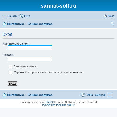
sarmat-soft.ru
Ссылки
FAQ
Вход
На главную
Список форумов
ои
Вход
ск
Имя пользователя:
Пароль:
Запомнить меня
Скрыть моё пребывание на конференции в этот раз
На главную
Список форумов
Наша команда
Создано на основе
phpBB
® Forum Software © phpBB Limited
Русская поддержка phpBB