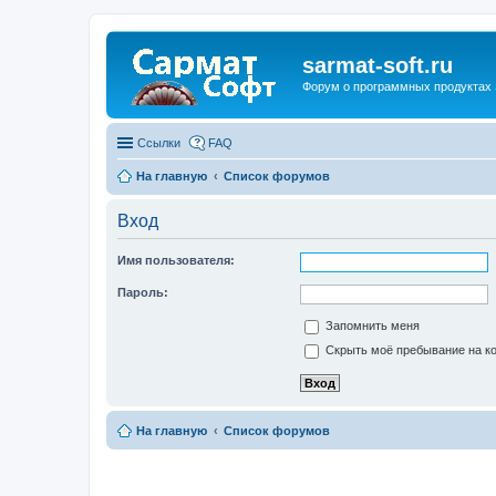
sarmat-soft.ru
Форум о программных продуктах 
Ссылки
FAQ
На главную
Список форумов
Вход
Имя пользователя:
Пароль:
Запомнить меня
Скрыть моё пребывание на ко
На главную
Список форумов