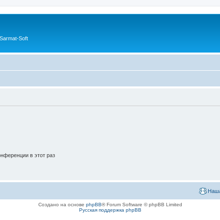
Sarmat-Soft
нференции в этот раз
Наша
Создано на основе
phpBB
® Forum Software © phpBB Limited
Русская поддержка phpBB