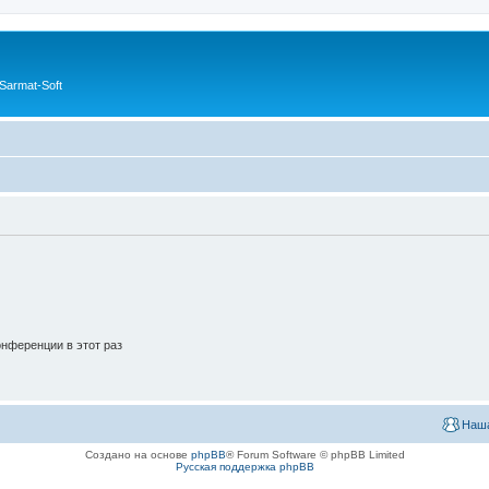
Sarmat-Soft
нференции в этот раз
Наша
Создано на основе
phpBB
® Forum Software © phpBB Limited
Русская поддержка phpBB