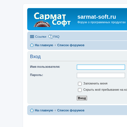
sarmat-soft.ru
Форум о программных продуктах 
Ссылки
FAQ
На главную
Список форумов
Вход
Имя пользователя:
Пароль:
Запомнить меня
Скрыть моё пребывание на ко
На главную
Список форумов