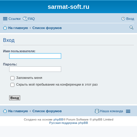
sarmat-soft.ru
Ссылки
FAQ
Вход
На главную
Список форумов
ои
Вход
ск
Имя пользователя:
Пароль:
Запомнить меня
Скрыть моё пребывание на конференции в этот раз
На главную
Список форумов
Наша команда
Создано на основе
phpBB
® Forum Software © phpBB Limited
Русская поддержка phpBB