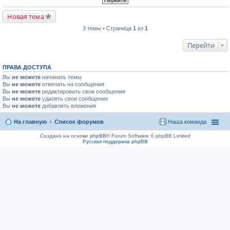
Новая тема
3 темы • Страница
1
из
1
Перейти
ПРАВА ДОСТУПА
Вы
не можете
начинать темы
Вы
не можете
отвечать на сообщения
Вы
не можете
редактировать свои сообщения
Вы
не можете
удалять свои сообщения
Вы
не можете
добавлять вложения
На главную
Список форумов
Наша команда
Создано на основе
phpBB
® Forum Software © phpBB Limited
Русская поддержка phpBB