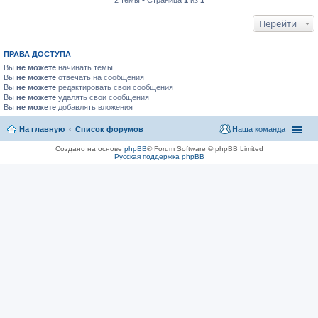
2 темы • Страница
1
из
1
Перейти
ПРАВА ДОСТУПА
Вы
не можете
начинать темы
Вы
не можете
отвечать на сообщения
Вы
не можете
редактировать свои сообщения
Вы
не можете
удалять свои сообщения
Вы
не можете
добавлять вложения
На главную
Список форумов
Наша команда
Создано на основе
phpBB
® Forum Software © phpBB Limited
Русская поддержка phpBB