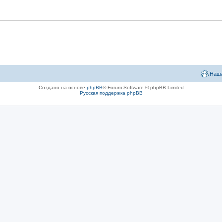
Наша
Создано на основе
phpBB
® Forum Software © phpBB Limited
Русская поддержка phpBB