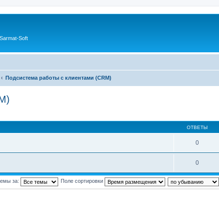
Sarmat-Soft
Подсистема работы с клиентами (CRM)
M)
ОТВЕТЫ
0
0
темы за:
Поле сортировки