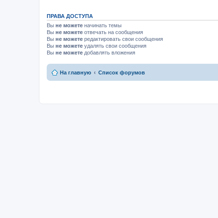
ПРАВА ДОСТУПА
Вы
не можете
начинать темы
Вы
не можете
отвечать на сообщения
Вы
не можете
редактировать свои сообщения
Вы
не можете
удалять свои сообщения
Вы
не можете
добавлять вложения
На главную
Список форумов