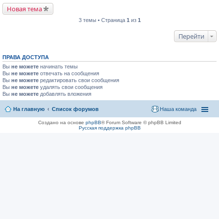
Новая тема
3 темы • Страница
1
из
1
Перейти
ПРАВА ДОСТУПА
Вы
не можете
начинать темы
Вы
не можете
отвечать на сообщения
Вы
не можете
редактировать свои сообщения
Вы
не можете
удалять свои сообщения
Вы
не можете
добавлять вложения
На главную
Список форумов
Наша команда
Создано на основе
phpBB
® Forum Software © phpBB Limited
Русская поддержка phpBB