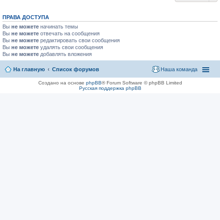
ПРАВА ДОСТУПА
Вы
не можете
начинать темы
Вы
не можете
отвечать на сообщения
Вы
не можете
редактировать свои сообщения
Вы
не можете
удалять свои сообщения
Вы
не можете
добавлять вложения
На главную
Список форумов
Наша команда
Создано на основе
phpBB
® Forum Software © phpBB Limited
Русская поддержка phpBB