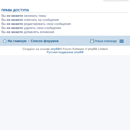
ПРАВА ДОСТУПА
Вы
не можете
начинать темы
Вы
не можете
отвечать на сообщения
Вы
не можете
редактировать свои сообщения
Вы
не можете
удалять свои сообщения
Вы
не можете
добавлять вложения
На главную
Список форумов
Наша команда
Создано на основе
phpBB
® Forum Software © phpBB Limited
Русская поддержка phpBB