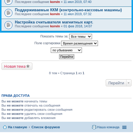
Последнее сообщение
korvin
«
11 июл 2019, 07:40
Поддерживаемые ККМ (контрольно-кассовые машины)
Последнее сообщение
korvin
«
11 июл 2019, 07:32
Настройка считывателя магнитных карт.
Последнее сообщение
korvin
«
01 фев 2018, 14:07
Показать темы за:
Поле сортировки
Новая тема
8 тем • Страница
1
из
1
Перейти
ПРАВА ДОСТУПА
Вы
не можете
начинать темы
Вы
не можете
отвечать на сообщения
Вы
не можете
редактировать свои сообщения
Вы
не можете
удалять свои сообщения
Вы
не можете
добавлять вложения
На главную
Список форумов
Наша команда