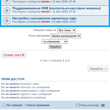
Последнее сообщение
korvin
«
11 июл 2019, 07:40
Поддерживаемые ККМ (контрольно-кассовые машины)
Последнее сообщение
korvin
«
11 июл 2019, 07:32
Настройка считывателя магнитных карт.
Последнее сообщение
korvin
«
01 фев 2018, 14:07
Показать темы за:
Поле сортировки
Новая тема
8 тем • Страница
1
из
1
Перейти
ПРАВА ДОСТУПА
Вы
не можете
начинать темы
Вы
не можете
отвечать на сообщения
Вы
не можете
редактировать свои сообщения
Вы
не можете
удалять свои сообщения
Вы
не можете
добавлять вложения
На главную
Список форумов
Наша команда