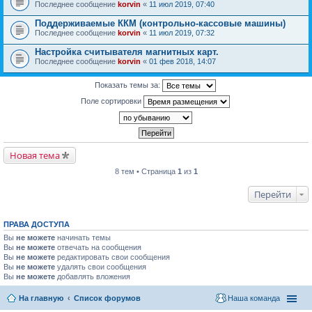
Последнее сообщение
korvin
«
11 июл 2019, 07:40
Поддерживаемые ККМ (контрольно-кассовые машины)
Последнее сообщение
korvin
«
11 июл 2019, 07:32
Настройка считывателя магнитных карт.
Последнее сообщение
korvin
«
01 фев 2018, 14:07
Показать темы за:
Поле сортировки
Новая тема
8 тем • Страница
1
из
1
Перейти
ПРАВА ДОСТУПА
Вы
не можете
начинать темы
Вы
не можете
отвечать на сообщения
Вы
не можете
редактировать свои сообщения
Вы
не можете
удалять свои сообщения
Вы
не можете
добавлять вложения
На главную
Список форумов
Наша команда