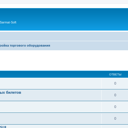
Sarmat-Soft
ройка торгового оборудования
ОТВЕТЫ
0
ых билетов
0
0
0
ASUL