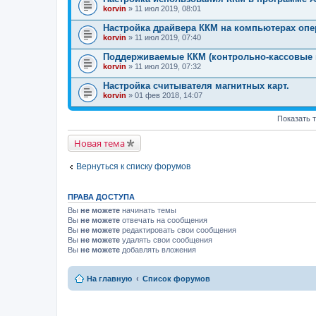
korvin
» 11 июл 2019, 08:01
Настройка драйвера ККМ на компьютерах опе
korvin
» 11 июл 2019, 07:40
Поддерживаемые ККМ (контрольно-кассовые
korvin
» 11 июл 2019, 07:32
Настройка считывателя магнитных карт.
korvin
» 01 фев 2018, 14:07
Показать 
Новая тема
Вернуться к списку форумов
ПРАВА ДОСТУПА
Вы
не можете
начинать темы
Вы
не можете
отвечать на сообщения
Вы
не можете
редактировать свои сообщения
Вы
не можете
удалять свои сообщения
Вы
не можете
добавлять вложения
На главную
Список форумов