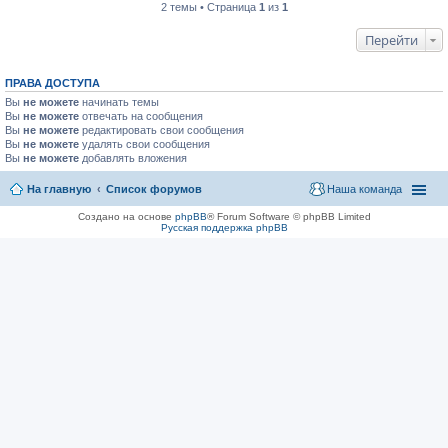
2 темы • Страница
1
из
1
Перейти
ПРАВА ДОСТУПА
Вы
не можете
начинать темы
Вы
не можете
отвечать на сообщения
Вы
не можете
редактировать свои сообщения
Вы
не можете
удалять свои сообщения
Вы
не можете
добавлять вложения
На главную
Список форумов
Наша команда
Создано на основе
phpBB
® Forum Software © phpBB Limited
Русская поддержка phpBB