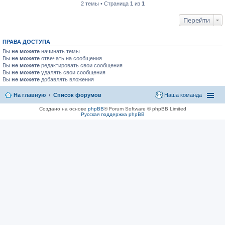
2 темы • Страница
1
из
1
Перейти
ПРАВА ДОСТУПА
Вы
не можете
начинать темы
Вы
не можете
отвечать на сообщения
Вы
не можете
редактировать свои сообщения
Вы
не можете
удалять свои сообщения
Вы
не можете
добавлять вложения
На главную
Список форумов
Наша команда
Создано на основе
phpBB
® Forum Software © phpBB Limited
Русская поддержка phpBB