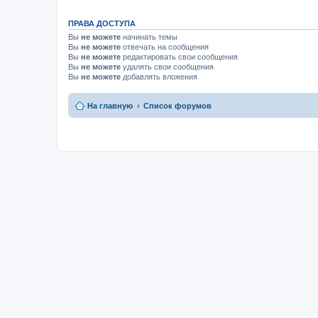
ПРАВА ДОСТУПА
Вы
не можете
начинать темы
Вы
не можете
отвечать на сообщения
Вы
не можете
редактировать свои сообщения
Вы
не можете
удалять свои сообщения
Вы
не можете
добавлять вложения
На главную
Список форумов