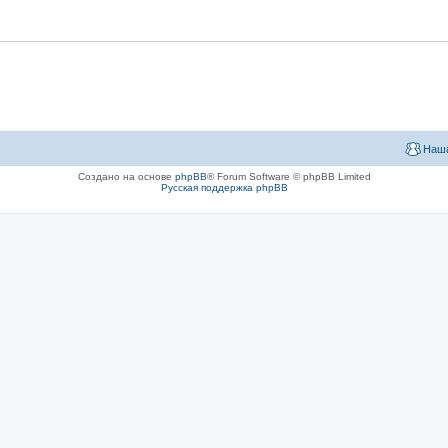
Наша
Создано на основе
phpBB
® Forum Software © phpBB Limited
Русская поддержка phpBB