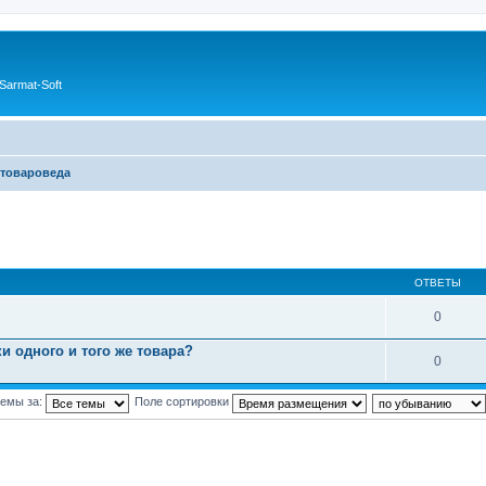
Sarmat-Soft
товароведа
ОТВЕТЫ
0
и одного и того же товара?
0
темы за:
Поле сортировки