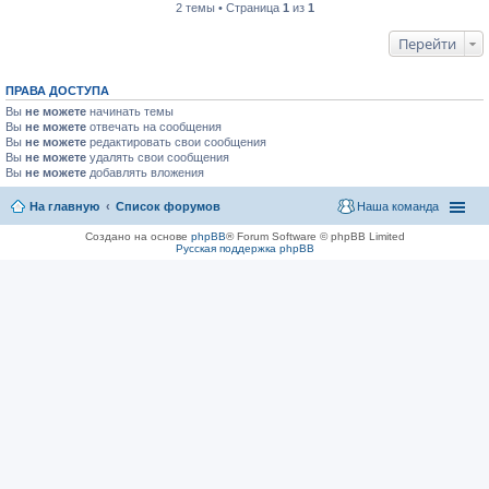
2 темы • Страница
1
из
1
Перейти
ПРАВА ДОСТУПА
Вы
не можете
начинать темы
Вы
не можете
отвечать на сообщения
Вы
не можете
редактировать свои сообщения
Вы
не можете
удалять свои сообщения
Вы
не можете
добавлять вложения
На главную
Список форумов
Наша команда
Создано на основе
phpBB
® Forum Software © phpBB Limited
Русская поддержка phpBB