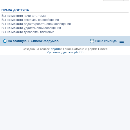
ПРАВА ДОСТУПА
Вы
не можете
начинать темы
Вы
не можете
отвечать на сообщения
Вы
не можете
редактировать свои сообщения
Вы
не можете
удалять свои сообщения
Вы
не можете
добавлять вложения
На главную
Список форумов
Наша команда
Создано на основе
phpBB
® Forum Software © phpBB Limited
Русская поддержка phpBB