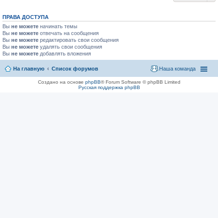
ПРАВА ДОСТУПА
Вы
не можете
начинать темы
Вы
не можете
отвечать на сообщения
Вы
не можете
редактировать свои сообщения
Вы
не можете
удалять свои сообщения
Вы
не можете
добавлять вложения
На главную
Список форумов
Наша команда
Создано на основе
phpBB
® Forum Software © phpBB Limited
Русская поддержка phpBB