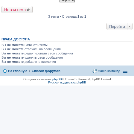
Новая тема
3 темы • Страница
1
из
1
Перейти
ПРАВА ДОСТУПА
Вы
не можете
начинать темы
Вы
не можете
отвечать на сообщения
Вы
не можете
редактировать свои сообщения
Вы
не можете
удалять свои сообщения
Вы
не можете
добавлять вложения
На главную
Список форумов
Наша команда
Создано на основе
phpBB
® Forum Software © phpBB Limited
Русская поддержка phpBB