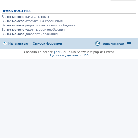
ПРАВА ДОСТУПА
Вы
не можете
начинать темы
Вы
не можете
отвечать на сообщения
Вы
не можете
редактировать свои сообщения
Вы
не можете
удалять свои сообщения
Вы
не можете
добавлять вложения
На главную
Список форумов
Наша команда
Создано на основе
phpBB
® Forum Software © phpBB Limited
Русская поддержка phpBB