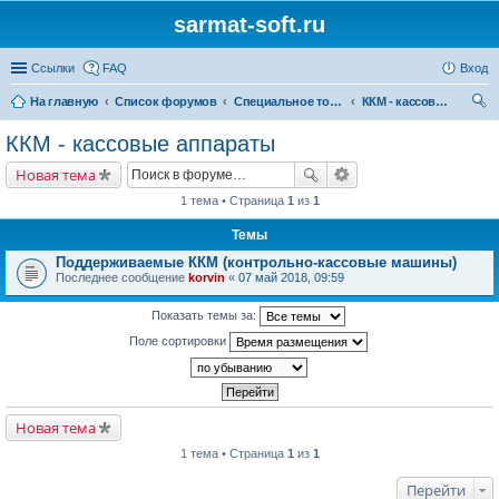
sarmat-soft.ru
Ссылки
FAQ
Вход
На главную
Список форумов
Специальное торговое оборудование
ККМ - кассовые аппараты
ои
ККМ - кассовые аппараты
ск
Новая тема
1 тема • Страница
1
из
1
Темы
Поддерживаемые ККМ (контрольно-кассовые машины)
Последнее сообщение
korvin
«
07 май 2018, 09:59
Показать темы за:
Поле сортировки
Новая тема
1 тема • Страница
1
из
1
Перейти