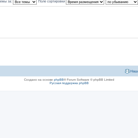
темы за:
Поле сортировки
Наша
Создано на основе
phpBB
® Forum Software © phpBB Limited
Русская поддержка phpBB