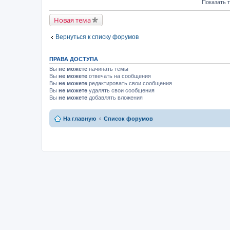
Показать 
Новая тема
Вернуться к списку форумов
ПРАВА ДОСТУПА
Вы
не можете
начинать темы
Вы
не можете
отвечать на сообщения
Вы
не можете
редактировать свои сообщения
Вы
не можете
удалять свои сообщения
Вы
не можете
добавлять вложения
На главную
Список форумов