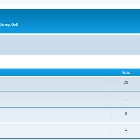
Sarmat-Soft
ТЕМЫ
20
в
1
8
1