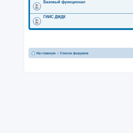
Базовый функционал
ГИИС ДМДК
На главную
Список форумов