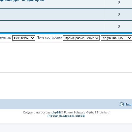
0
0
0
темы за:
Поле сортировки
Наша
Создано на основе
phpBB
® Forum Software © phpBB Limited
Русская поддержка phpBB