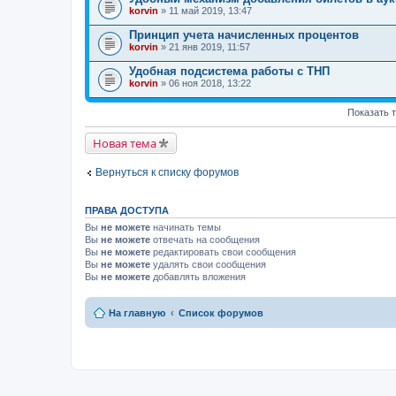
korvin
» 11 май 2019, 13:47
Принцип учета начисленных процентов
korvin
» 21 янв 2019, 11:57
Удобная подсистема работы с ТНП
korvin
» 06 ноя 2018, 13:22
Показать 
Новая тема
Вернуться к списку форумов
ПРАВА ДОСТУПА
Вы
не можете
начинать темы
Вы
не можете
отвечать на сообщения
Вы
не можете
редактировать свои сообщения
Вы
не можете
удалять свои сообщения
Вы
не можете
добавлять вложения
На главную
Список форумов