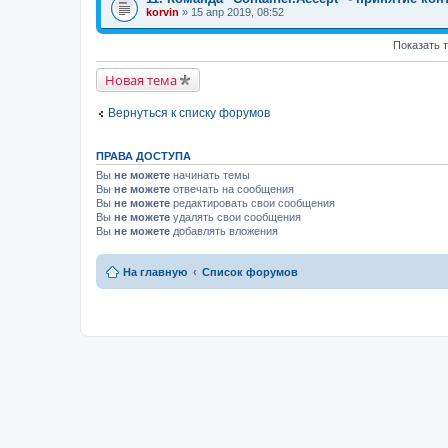
korvin
» 15 апр 2019, 08:52
Показать 
Новая тема
Вернуться к списку форумов
ПРАВА ДОСТУПА
Вы
не можете
начинать темы
Вы
не можете
отвечать на сообщения
Вы
не можете
редактировать свои сообщения
Вы
не можете
удалять свои сообщения
Вы
не можете
добавлять вложения
На главную
Список форумов