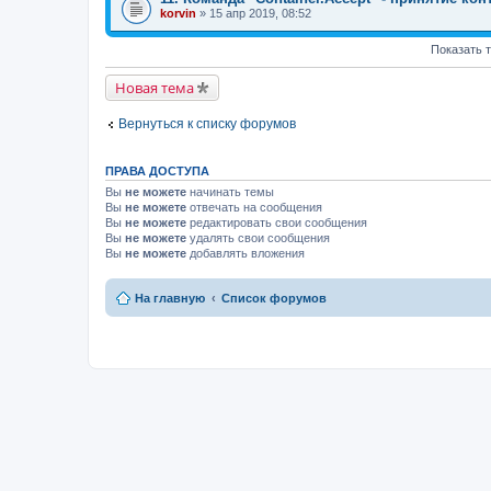
korvin
» 15 апр 2019, 08:52
Показать 
Новая тема
Вернуться к списку форумов
ПРАВА ДОСТУПА
Вы
не можете
начинать темы
Вы
не можете
отвечать на сообщения
Вы
не можете
редактировать свои сообщения
Вы
не можете
удалять свои сообщения
Вы
не можете
добавлять вложения
На главную
Список форумов