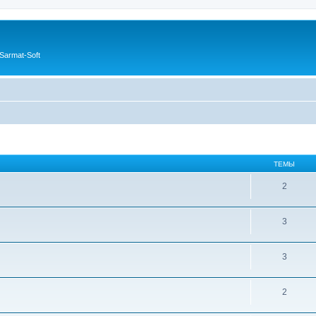
Sarmat-Soft
ТЕМЫ
2
3
3
2