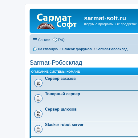
sarmat-soft.ru
Форум о программных продуктах 
Ссылки
FAQ
На главную
Список форумов
Sarmat-Робосклад
Sarmat-Робосклад
ОПИСАНИЕ СИСТЕМЫ КОМАНД
Сервер заказов
Товарный сервер
Сервер шлюзов
Stacker robot server