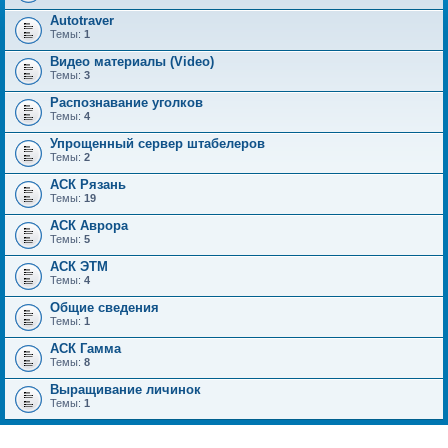
Autotraver
Темы:
1
Видео материалы (Video)
Темы:
3
Распознавание уголков
Темы:
4
Упрощенный сервер штабелеров
Темы:
2
АСК Рязань
Темы:
19
АСК Аврора
Темы:
5
АСК ЭТМ
Темы:
4
Общие сведения
Темы:
1
АСК Гамма
Темы:
8
Выращивание личинок
Темы:
1