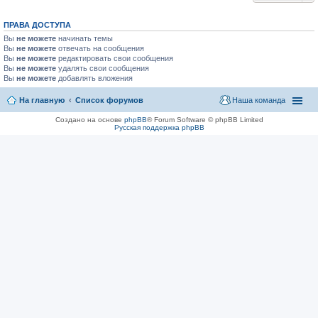
ПРАВА ДОСТУПА
Вы
не можете
начинать темы
Вы
не можете
отвечать на сообщения
Вы
не можете
редактировать свои сообщения
Вы
не можете
удалять свои сообщения
Вы
не можете
добавлять вложения
На главную
Список форумов
Наша команда
Создано на основе
phpBB
® Forum Software © phpBB Limited
Русская поддержка phpBB