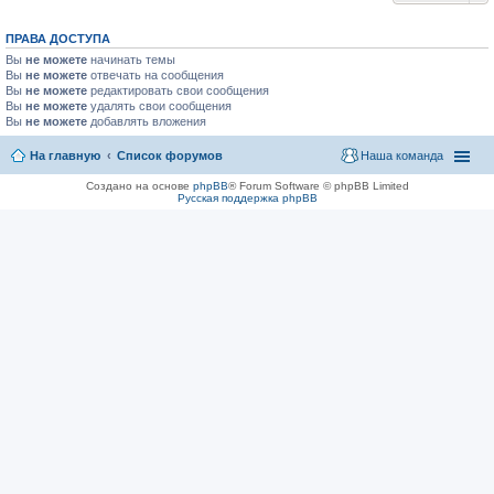
ПРАВА ДОСТУПА
Вы
не можете
начинать темы
Вы
не можете
отвечать на сообщения
Вы
не можете
редактировать свои сообщения
Вы
не можете
удалять свои сообщения
Вы
не можете
добавлять вложения
На главную
Список форумов
Наша команда
Создано на основе
phpBB
® Forum Software © phpBB Limited
Русская поддержка phpBB