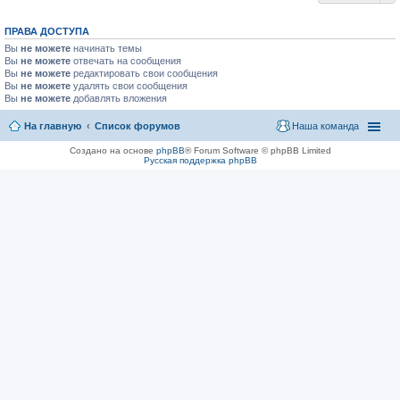
ПРАВА ДОСТУПА
Вы
не можете
начинать темы
Вы
не можете
отвечать на сообщения
Вы
не можете
редактировать свои сообщения
Вы
не можете
удалять свои сообщения
Вы
не можете
добавлять вложения
На главную
Список форумов
Наша команда
Создано на основе
phpBB
® Forum Software © phpBB Limited
Русская поддержка phpBB